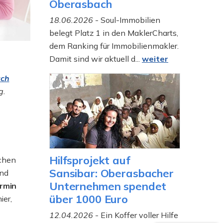
Oberasbach
18.06.2026
- Soul-Immobilien
belegt Platz 1 in den MaklerCharts,
dem Ranking für Immobilienmakler.
Damit sind wir aktuell d...
weiter
ch
g.
Hilfsprojekt auf
lchen
Sansibar: Oberasbacher
und
Unternehmen spendet
rmin
über 1000 Euro
ier,
12.04.2026
- Ein Koffer voller Hilfe