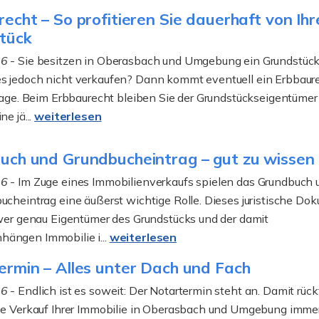
echt – So profitieren Sie dauerhaft von Ih
tück
26
- Sie besitzen in Oberasbach und Umgebung ein Grundstück
s jedoch nicht verkaufen? Dann kommt eventuell ein Erbbaur
frage. Beim Erbbaurecht bleiben Sie der Grundstückseigentümer
ne jä...
weiterlesen
uch und Grundbucheintrag – gut zu wissen
26
- Im Zuge eines Immobilienverkaufs spielen das Grundbuch 
ucheintrag eine äußerst wichtige Rolle. Dieses juristische Do
 wer genau Eigentümer des Grundstücks und der damit
ängen Immobilie i...
weiterlesen
ermin – Alles unter Dach und Fach
26
- Endlich ist es soweit: Der Notartermin steht an. Damit rück
che Verkauf Ihrer Immobilie in Oberasbach und Umgebung imme