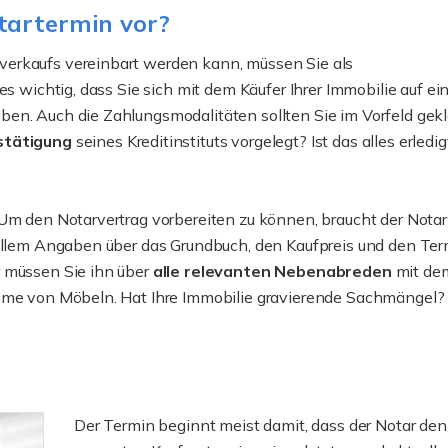
tartermin vor?
verkaufs vereinbart werden kann, müssen Sie als
es wichtig, dass Sie sich mit dem Käufer Ihrer Immobilie auf ei
en. Auch die Zahlungsmodalitäten sollten Sie im Vorfeld gekl
stätigung
seines Kreditinstituts vorgelegt? Ist das alles erledig
 Um den Notarvertrag vorbereiten zu können, braucht der Notar
 allem Angaben über das Grundbuch, den Kaufpreis und den Ter
r müssen Sie ihn über
alle relevanten Nebenabreden
mit de
ahme von Möbeln. Hat Ihre Immobilie gravierende Sachmängel?
Der Termin beginnt meist damit, dass der Notar den