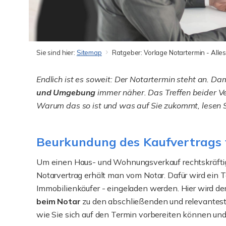
Sie sind hier:
Sitemap
Ratgeber: Vorlage Notartermin - Alle
Endlich ist es soweit: Der Notartermin steht an. Dam
und Umgebung
immer näher. Das Treffen beider Ve
Warum das so ist und was auf Sie zukommt, lesen Si
Beurkundung des Kaufvertrags f
Um einen Haus- und Wohnungsverkauf rechtskräftig 
Notarvertrag
erhält man vom Notar. Dafür wird ein T
Immobilienkäufer - eingeladen werden. Hier wird der
beim Notar
zu den abschließenden und relevanteste
wie Sie sich auf den Termin vorbereiten können un