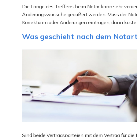
Die Länge des Treffens beim Notar kann sehr variie
Änderungswünsche geäußert werden. Muss der Notar 
Korrekturen oder Änderungen eintragen, dann kostet 
Was geschieht nach dem Notar
Sind beide Vertragsparteien mit dem Vertrag für di