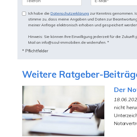
Ich habe die
Datenschutzerklärung
zur Kenntnis genommen. I
stimme zu, dass meine Angaben und Daten zur Beantwortun
meiner Anfrage elektronisch erhoben und gespeichert werden
Hinweis: Sie können Ihre Einwilligung jederzeit für die Zukunft 
Mail an info@soul-immobilien.de widerrufen. *
* Pflichtfelder
Weitere Ratgeber-Beiträg
Der Not
18.06.20
nicht heru
Unterzeich
Notarvertr