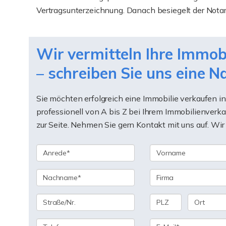
Vertragsunterzeichnung. Danach besiegelt der Notar
Wir vermitteln Ihre Immo
– schreiben Sie uns eine N
Sie möchten erfolgreich eine Immobilie verkaufen
professionell von A bis Z bei Ihrem Immobilienverk
zur Seite. Nehmen Sie gern Kontakt mit uns auf. Wir 