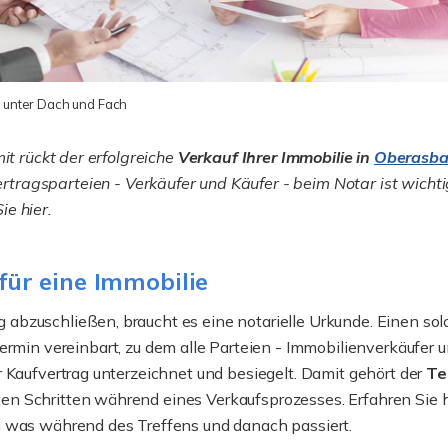
s unter Dach und Fach
it rückt der erfolgreiche
Verkauf Ihrer Immobilie in
Oberasba
rtragsparteien - Verkäufer und Käufer - beim Notar ist wichti
e hier.
ür eine Immobilie
abzuschließen, braucht es eine notarielle Urkunde. Einen so
ermin vereinbart, zu dem alle Parteien - Immobilienverkäufer 
 Kaufvertrag unterzeichnet und besiegelt. Damit gehört der
Te
n Schritten während eines Verkaufsprozesses. Erfahren Sie h
d was während des Treffens und danach passiert.