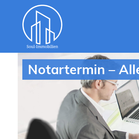
Notartermin – Al