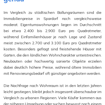
Im Vergleich zu städtischen Ballungsräumen sind die
Immobilienpreise in Spardorf noch vergleichsweise
moderat. Eigentumswohnungen liegen im Durchschnitt
bei etwa 2.400 bis 2.900 Euro pro Quadratmeter,
während Einfamilienhäuser je nach Lage und Zustand
meist zwischen 2.700 und 3.100 Euro pro Quadratmeter
kosten. Besonders gefragt sind freistehende Häuser mit
Garten, die den ländlichen Wohncharakter unterstreichen.
Neubauten oder hochwertig sanierte Objekte erzielen
dabei deutlich höhere Preise, während ältere Immobilien
mit Renovierungsbedarf oft günstiger angeboten werden.
Die Nachfrage nach Wohnraum ist in den letzten Jahren
leicht gestiegen, bleibt jedoch insgesamt überschaubar im
Vergleich zu urbanen Regionen. Viele Käufer kommen aus
der näheren Umgebung oder suchen bewusst nach einem