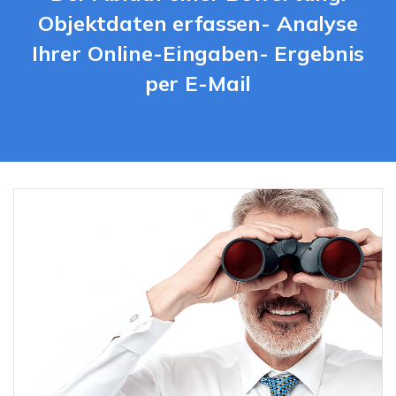
Objektdaten erfassen- Analyse
Ihrer Online-Eingaben- Ergebnis
per E-Mail