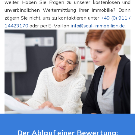
weiter. Haben Sie Fragen zu unserer kostenlosen und
unverbindlichen Wertermittlung Ihrer Immobilie? Dann
zögern Sie nicht, uns zu kontaktieren unter
+49 (0) 911 /
14423170
oder per E-Mail an
info@soul-immobilien.de
.
Der Ablauf einer Bewertung: