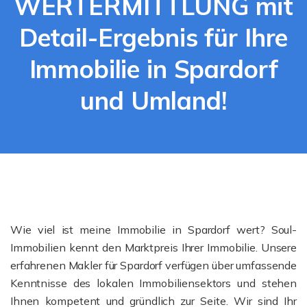
WERTERMITTLUNG mit
Detail-Ergebnis für Ihre
Immobilie in Spardorf
und Umland!
Wie viel ist meine Immobilie in Spardorf wert? Soul-
Immobilien kennt den Marktpreis Ihrer Immobilie. Unsere
erfahrenen Makler für Spardorf verfügen über umfassende
Kenntnisse des lokalen Immobiliensektors und stehen
Ihnen kompetent und gründlich zur Seite. Wir sind Ihr