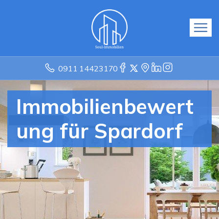
0911 14423170
Immobilienbewert
ung für Spardorf