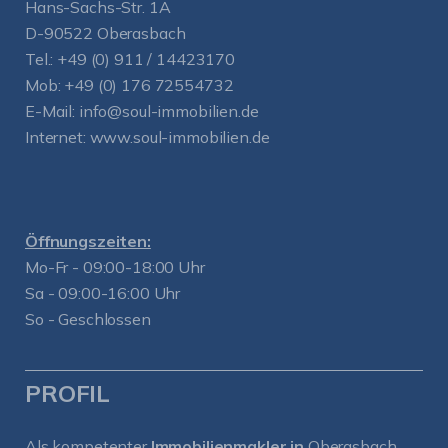
Hans-Sachs-Str. 1A
D-90522 Oberasbach
Tel.:
+49 (0) 911 / 14423170
Mob:
+49 (0) 176 72554732
E-Mail:
info@soul-immobilien.de
Internet:
www.soul-immobilien.de
Öffnungszeiten:
Mo-Fr - 09:00-18:00 Uhr
Sa - 09:00-16:00 Uhr
So - Geschlossen
PROFIL
Als kompetenter
Immobilienmakler in
Oberasbach