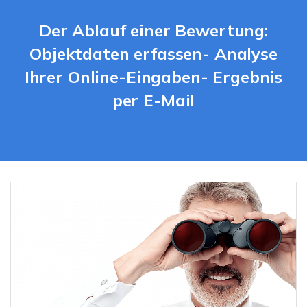
Der Ablauf einer Bewertung:
Objektdaten erfassen- Analyse
Ihrer Online-Eingaben- Ergebnis
per E-Mail