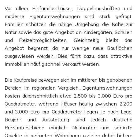
Vor allem Einfamilienhäuser, Doppelhaushälften und
moderne Eigentumswohnungen sind stark gefragt.
Familien schätzen die ruhige Umgebung, die Nähe zur
Natur sowie das gute Angebot an Kindergärten, Schulen
und Freizeitmöglichkeiten. Gleichzeitig bleibt das
Angebot begrenzt, da nur wenige neue Bauflächen
ausgewiesen werden. Dies führt dazu, dass attraktive
Immobilien häufig schnell verkauft werden.
Die Kaufpreise bewegen sich im mittleren bis gehobenen
Bereich im regionalen Vergleich. Eigentumswohnungen
kosten durchschnittlich etwa 2.50
0 bis 3.000 Euro pro
Quadratmeter, während Häuser häufig zwischen 2.200
und 3.000 Euro pro Quadratmeter liegen. Je nach Lage,
Baujahr und Ausstattung sind jedoch deutliche
Preisunterschiede möglich. Neubauten und sanierte
Objekte in gefragten Wohnlagen erzielen dabei höhere