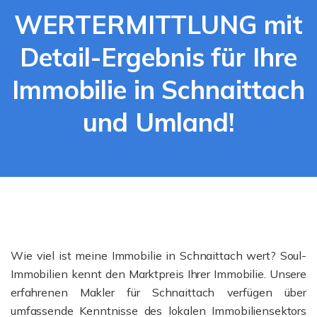
WERTERMITTLUNG mit
Detail-Ergebnis für Ihre
Immobilie in Schnaittach
und Umland!
Wie viel ist meine Immobilie in Schnaittach wert? Soul-
Immobilien kennt den Marktpreis Ihrer Immobilie. Unsere
erfahrenen Makler für Schnaittach verfügen über
umfassende Kenntnisse des lokalen Immobiliensektors