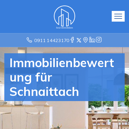
0911 14423170
Immobilienbewert
ung für
Schnaittach