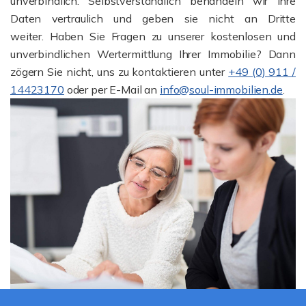
unverbindlich. Selbstverständlich behandeln wir Ihre
Daten vertraulich und geben sie nicht an Dritte
weiter. Haben Sie Fragen zu unserer kostenlosen und
unverbindlichen Wertermittlung Ihrer Immobilie? Dann
zögern Sie nicht, uns zu kontaktieren unter
+49 (0) 911 /
14423170
oder per E-Mail an
info@soul-immobilien.de
.