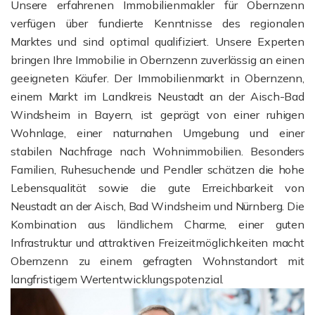
Unsere erfahrenen Immobilienmakler für Obernzenn
verfügen über fundierte Kenntnisse des regionalen
Marktes und sind optimal qualifiziert. Unsere Experten
bringen Ihre Immobilie in Obernzenn zuverlässig an einen
geeigneten Käufer. Der Immobilienmarkt in Obernzenn,
einem Markt im Landkreis Neustadt an der Aisch-Bad
Windsheim in Bayern, ist geprägt von einer ruhigen
Wohnlage, einer naturnahen Umgebung und einer
stabilen Nachfrage nach Wohnimmobilien. Besonders
Familien, Ruhesuchende und Pendler schätzen die hohe
Lebensqualität sowie die gute Erreichbarkeit von
Neustadt an der Aisch, Bad Windsheim und Nürnberg. Die
Kombination aus ländlichem Charme, einer guten
Infrastruktur und attraktiven Freizeitmöglichkeiten macht
Obernzenn zu einem gefragten Wohnstandort mit
langfristigem Wertentwicklungspotenzial.