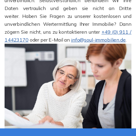
unverbindlich. Selbstverständlich behandeln wir Ihre
Daten vertraulich und geben sie nicht an Dritte
weiter. Haben Sie Fragen zu unserer kostenlosen und
unverbindlichen Wertermittlung Ihrer Immobilie? Dann
zögern Sie nicht, uns zu kontaktieren unter
+49 (0) 911 /
14423170
oder per E-Mail an
info@soul-immobilien.de
.