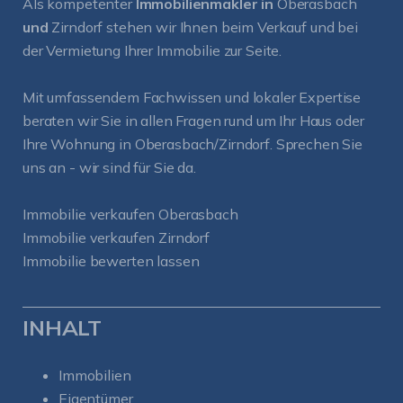
Als kompetenter
Immobilienmakler in
Oberasbach
und
Zirndorf
stehen wir Ihnen beim Verkauf und bei
der Vermietung Ihrer Immobilie zur Seite.
Mit umfassendem Fachwissen und lokaler Expertise
beraten wir Sie in allen Fragen rund um Ihr Haus oder
Ihre Wohnung in Oberasbach/Zirndorf. Sprechen Sie
uns an - wir sind für Sie da.
Immobilie verkaufen Oberasbach
Immobilie verkaufen Zirndorf
Immobilie bewerten lassen
INHALT
Immobilien
Eigentümer