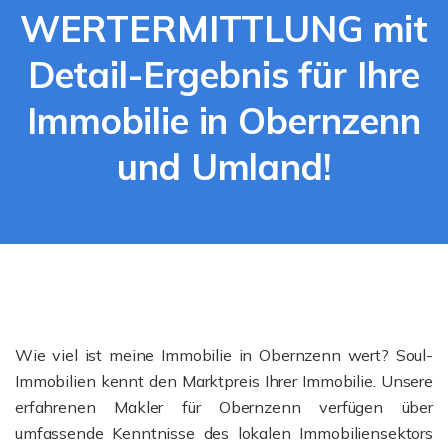
WERTERMITTLUNG mit
Detail-Ergebnis für Ihre
Immobilie in Obernzenn
und Umland!
Wie viel ist meine Immobilie in Obernzenn wert? Soul-
Immobilien kennt den Marktpreis Ihrer Immobilie. Unsere
erfahrenen Makler für Obernzenn verfügen über
umfassende Kenntnisse des lokalen Immobiliensektors