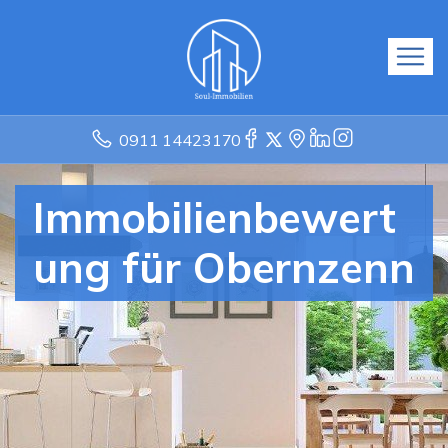
0911 14423170
Immobilienbewert
ung für Obernzenn