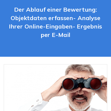
Der Ablauf einer Bewertung:
Objektdaten erfassen- Analyse
Ihrer Online-Eingaben- Ergebnis
per E-Mail