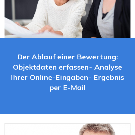
Der Ablauf einer Bewertung:
Objektdaten erfassen- Analyse
Ihrer Online-Eingaben- Ergebnis
per E-Mail