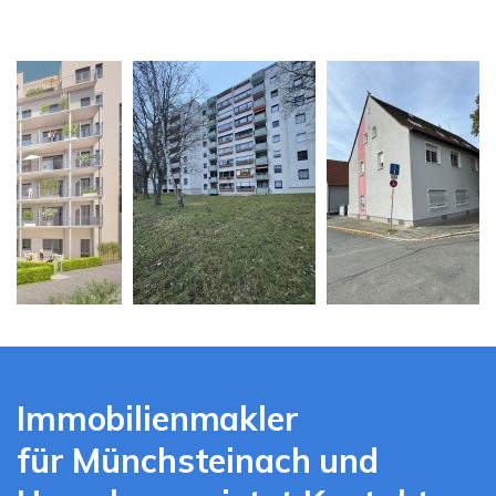
Immobilienmakler
für Münchsteinach und