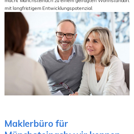
macht Münchsteinach zu einem gefragten Wohnstandort
mit langfristigem Entwicklungspotenzial.
Maklerbüro für