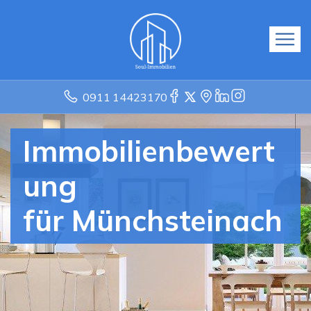
0911 14423170
Immobilienbewert
ung
für Münchsteinach