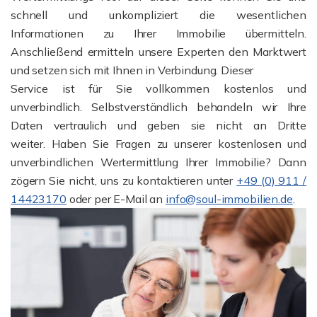
schnell und unkompliziert die wesentlichen
Informationen zu Ihrer Immobilie übermitteln.
Anschließend ermitteln unsere Experten den Marktwert
und setzen sich mit Ihnen in Verbindung. Dieser
Service ist für Sie vollkommen kostenlos und
unverbindlich. Selbstverständlich behandeln wir Ihre
Daten vertraulich und geben sie nicht an Dritte
weiter. Haben Sie Fragen zu unserer kostenlosen und
unverbindlichen Wertermittlung Ihrer Immobilie? Dann
zögern Sie nicht, uns zu kontaktieren unter
+49 (0) 911 /
14423170
oder per E-Mail an
info@soul-immobilien.de
.