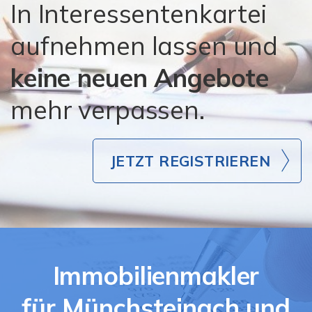
In Interessentenkartei
aufnehmen lassen und
keine neuen Angebote
mehr verpassen.
JETZT REGISTRIEREN
Immobilienmakler
für Münchsteinach und