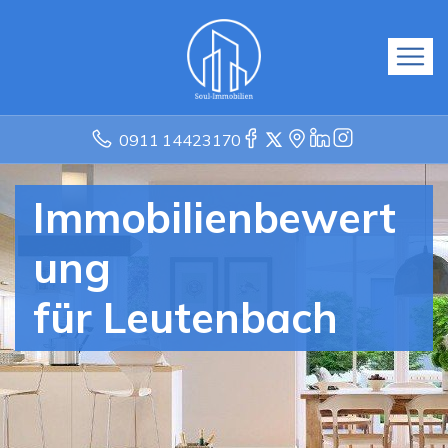
0911 14423170
Immobilienbewert
ung
für Leutenbach