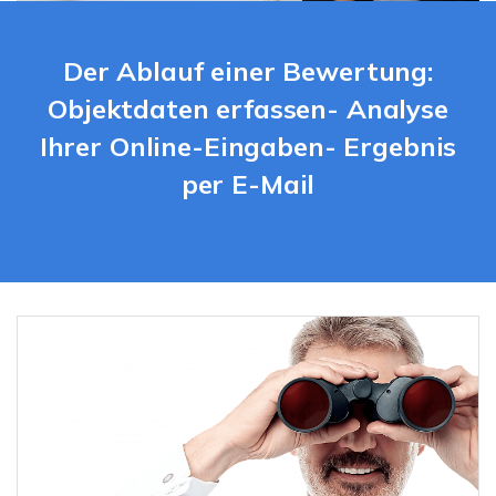
Der Ablauf einer Bewertung:
Objektdaten erfassen- Analyse
Ihrer Online-Eingaben- Ergebnis
per E-Mail