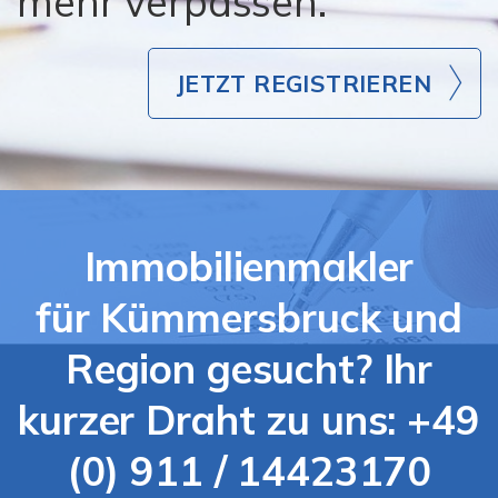
mehr verpassen.
JETZT REGISTRIEREN
Immobilienmakler
für Kümmersbruck und
Region gesucht? Ihr
kurzer Draht zu uns: +49
(0) 911 / 14423170