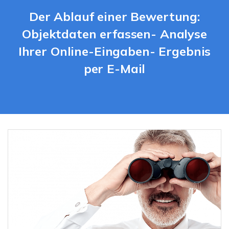
Der Ablauf einer Bewertung:
Objektdaten erfassen- Analyse
Ihrer Online-Eingaben- Ergebnis
per E-Mail