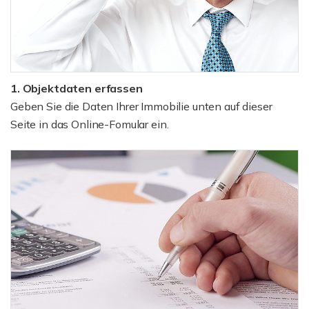
1. Objektdaten erfassen
Geben Sie die Daten Ihrer Immobilie unten auf dieser
Seite in das Online-Fomular ein.