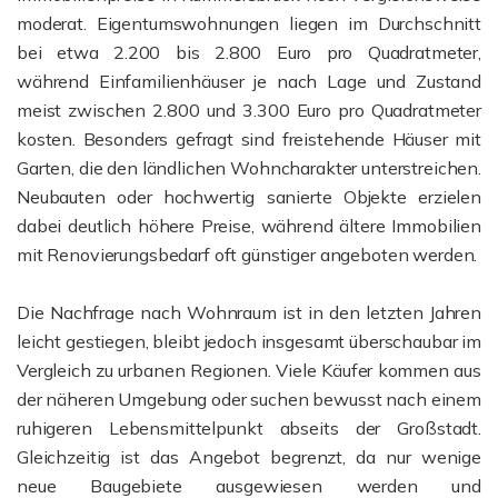
moderat. Eigentumswohnungen liegen im Durchschnitt
bei etwa 2.200 bis 2.800 Euro pro Quadratmeter,
während Einfamilienhäuser je nach Lage und Zustand
meist zwischen 2.800 und 3.300 Euro pro Quadratmeter
kosten. Besonders gefragt sind freistehende Häuser mit
Garten, die den ländlichen Wohncharakter unterstreichen.
Neubauten oder hochwertig sanierte Objekte erzielen
dabei deutlich höhere Preise, während ältere Immobilien
mit Renovierungsbedarf oft günstiger angeboten werden.
Die Nachfrage nach Wohnraum ist in den letzten Jahren
leicht gestiegen, bleibt jedoch insgesamt überschaubar im
Vergleich zu urbanen Regionen. Viele Käufer kommen aus
der näheren Umgebung oder suchen bewusst nach einem
ruhigeren Lebensmittelpunkt abseits der Großstadt.
Gleichzeitig ist das Angebot begrenzt, da nur wenige
neue Baugebiete ausgewiesen werden und