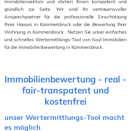
Immobiliensektors und stehen Ihnen kompetent und
gründlich zur Seite. Wir sind Ihr vertrauensvoller
Ansprechpartner für die professionelle Einschätzung
Ihres Hauses in Kümmersbruck oder die Bewertung Ihrer
Wohnung in Kümmersbruck . Nutzen Sie unser einfaches
und schnelles Wertermittlungs-Tool von Soul-Immobilien
für die Immobilienbewertung in Kümmersbruck .
Immobilienbewertung - real -
fair-transpatent und
kostenfrei
unser Wertermittlungs-Tool macht
es möglich