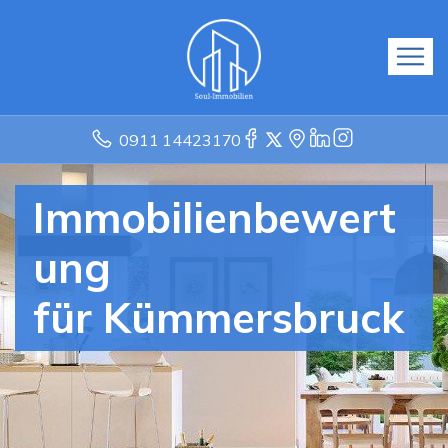
0911 14423170
Immobilienbewert
ung
für Kümmersbruck