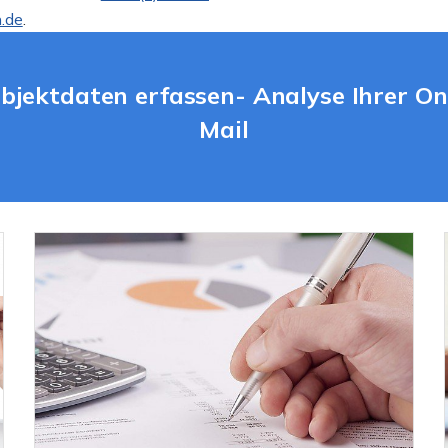
.de
.
bjektdaten erfassen- Analyse Ihrer On
Mail