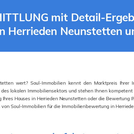
TLUNG mit Detail-Ergebni
in Herrieden Neunstetten 
tetten wert? Soul-Immobilien kennt den Marktpreis Ihrer I
es lokalen Immobiliensektors und stehen Ihnen kompetent und 
g Ihres Hauses in Herrieden Neunstetten oder die Bewertung 
 von Soul-Immobilien für die Immobilienbewertung in Herriede