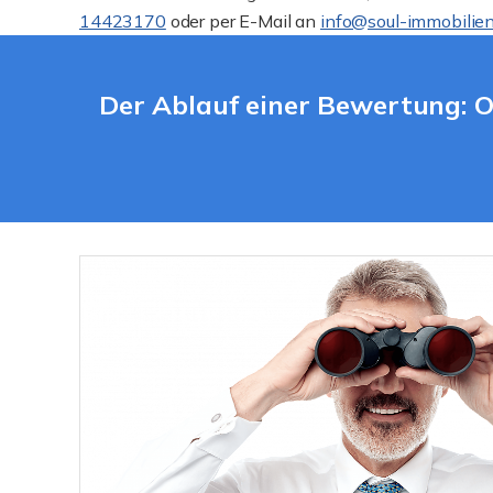
14423170
oder per E-Mail an
info@soul-immobilien
Der Ablauf einer Bewertung: O