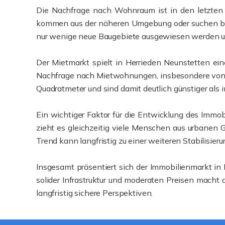
Die Nachfrage nach Wohnraum ist in den letzten J
kommen aus der näheren Umgebung oder suchen bewu
nur wenige neue Baugebiete ausgewiesen werden un
Der Mietmarkt spielt in Herrieden Neunstetten eine
Nachfrage nach Mietwohnungen, insbesondere von j
Quadratmeter und sind damit deutlich günstiger als
Ein wichtiger Faktor für die Entwicklung des Immo
zieht es gleichzeitig viele Menschen aus urbanen 
Trend kann langfristig zu einer weiteren Stabilisier
Insgesamt präsentiert sich der Immobilienmarkt in 
solider Infrastruktur und moderaten Preisen macht 
langfristig sichere Perspektiven.