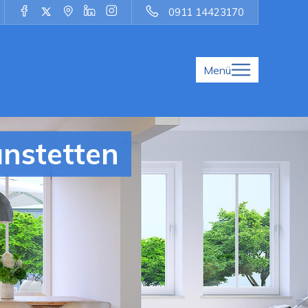
0911 14423170
Menü
nstetten