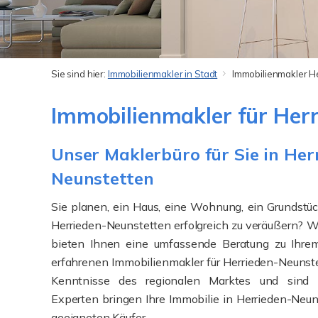
Sie sind hier:
Immobilienmakler in Stadt
Immobilienmakler H
Immobilienmakler für Her
Unser Maklerbüro für Sie in Her
Neunstetten
Sie planen, ein Haus, eine Wohnung, ein Grundstü
Herrieden-Neunstetten erfolgreich zu veräußern? Wi
bieten Ihnen eine umfassende Beratung zu Ihrem
erfahrenen Immobilienmakler für Herrieden-Neunste
Kenntnisse des regionalen Marktes und sind op
Experten bringen Ihre Immobilie in Herrieden-Neun
geeigneten Käufer.