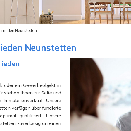
errieden Neunstetten
rieden Neunstetten
rieden
ck oder ein Gewerbeobjekt in
r stehen Ihnen zur Seite und
 Immobilienverkauf. Unsere
tten verfügen über fundierte
timal qualifiziert. Unsere
stetten zuverlässig an einen