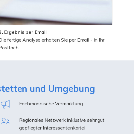
3. Ergebnis per Email
Die fertige Analyse erhalten Sie per Email - in Ihr
Postfach.
ustetten und Umgebung
Fachmännische Vermarktung
Regionales Netzwerk inklusive sehr gut
gepflegter Interessentenkartei