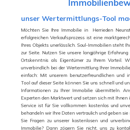
Immobilienbewe
unser Wertermittlungs-Tool ma
Möchten Sie Ihre Immobilie in Herrieden Neunst
erfolgreichen Verkaufsprozess ist eine marktgere
Ihres Objekts unerlässlich. Soul-Immobilien steht I
zur Seite. Nutzen Sie unsere langjährige Erfahrun
Ortskenntnis als Eigentümer zu Ihrem Vorteil. W
unverbindlich bei der Wertermittlung Ihrer Immobili
einfach: Mit unserem benutzerfreundlichen und i
Tool auf dieser Seite können Sie uns schnell und u
Informationen zu Ihrer Immobilie übermitteln. An
Experten den Marktwert und setzen sich mit Ihnen 
Service ist für Sie vollkommen kostenlos und unver
behandeln wir Ihre Daten vertraulich und geben sie 
Sie Fragen zu unserer kostenlosen und unverbind
Immobilie? Dann zögern Sie nicht, uns zu konta