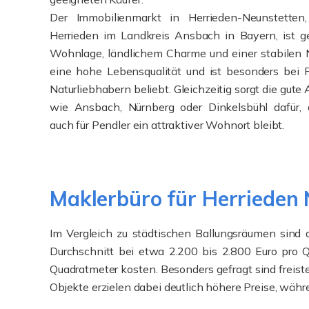
Der Immobilienmarkt in Herrieden-Neunstetten
Herrieden im Landkreis Ansbach in Bayern, ist ge
Wohnlage, ländlichem Charme und einer stabilen N
eine hohe Lebensqualität und ist besonders bei F
Naturliebhabern beliebt. Gleichzeitig sorgt die gut
wie Ansbach, Nürnberg oder Dinkelsbühl dafür, 
auch für Pendler ein attraktiver Wohnort bleibt.
Maklerbüro für Herrieden 
Im Vergleich zu städtischen Ballungsräumen sind
Durchschnitt bei etwa 2.200 bis 2.800 Euro pro 
Quadratmeter kosten. Besonders gefragt sind freis
Objekte erzielen dabei deutlich höhere Preise, wäh