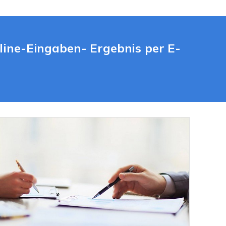
line-Eingaben- Ergebnis per E-