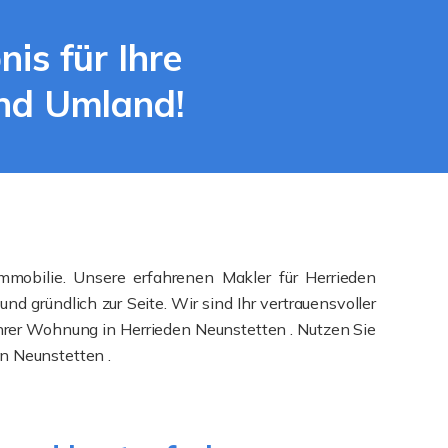
s für Ihre
und Umland!
mmobilie. Unsere erfahrenen Makler für Herrieden
gründlich zur Seite. Wir sind Ihr vertrauensvoller
Ihrer Wohnung in Herrieden Neunstetten . Nutzen Sie
n Neunstetten .