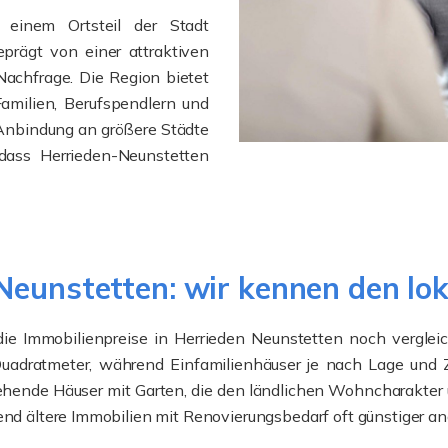
, einem Ortsteil der Stadt
prägt von einer attraktiven
achfrage. Die Region bietet
amilien, Berufspendlern und
e Anbindung an größere Städte
dass Herrieden-Neunstetten
Neunstetten: wir kennen den lo
 die Immobilienpreise in Herrieden Neunstetten noch vergl
Quadratmeter, während Einfamilienhäuser je nach Lage und
tehende Häuser mit Garten, die den ländlichen Wohncharakter 
rend ältere Immobilien mit Renovierungsbedarf oft günstiger 