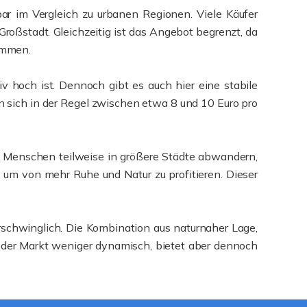
ar im Vergleich zu urbanen Regionen. Viele Käufer
ßstadt. Gleichzeitig ist das Angebot begrenzt, da
ommen.
iv hoch ist. Dennoch gibt es auch hier eine stabile
sich in der Regel zwischen etwa 8 und 10 Euro pro
re Menschen teilweise in größere Städte abwandern,
 um von mehr Ruhe und Natur zu profitieren. Dieser
erschwinglich. Die Kombination aus naturnaher Lage,
st der Markt weniger dynamisch, bietet aber dennoch