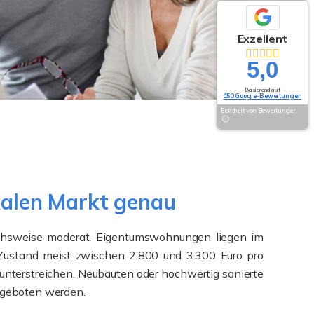
Exzellent
5,0
Basierend auf
150 Google-Bewertungen
Echtheit von Bewertungen
kalen Markt genau
eichsweise moderat. Eigentumswohnungen liegen im
 Zustand meist zwischen 2.800 und 3.300 Euro pro
unterstreichen. Neubauten oder hochwertig sanierte
angeboten werden.