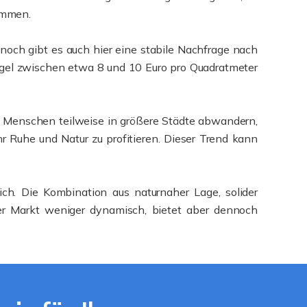
ommen.
ennoch gibt es auch hier eine stabile Nachfrage nach
egel zwischen etwa 8 und 10 Euro pro Quadratmeter
re Menschen teilweise in größere Städte abwandern,
r Ruhe und Natur zu profitieren. Dieser Trend kann
lich. Die Kombination aus naturnaher Lage, solider
 der Markt weniger dynamisch, bietet aber dennoch