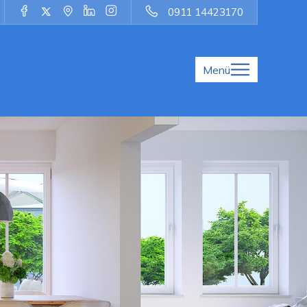
0911 14423170
Menü