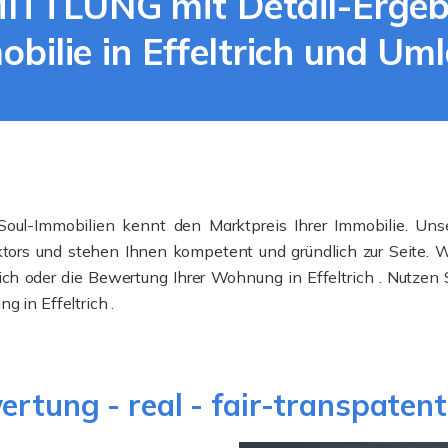
TLUNG mit Detail-Ergebni
bilie in Effeltrich und Um
 Soul-Immobilien kennt den Marktpreis Ihrer Immobilie. Unse
rs und stehen Ihnen kompetent und gründlich zur Seite. Wir
rich oder die Bewertung Ihrer Wohnung in Effeltrich . Nutzen
 in Effeltrich .
rtung - real - fair-transpatent