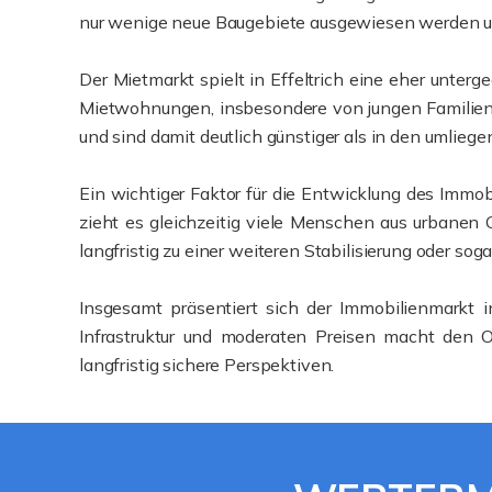
nur wenige neue Baugebiete ausgewiesen werden un
Der Mietmarkt spielt in Effeltrich eine eher unterg
Mietwohnungen, insbesondere von jungen Familien 
und sind damit deutlich günstiger als in den umlieg
Ein wichtiger Faktor für die Entwicklung des Immo
zieht es gleichzeitig viele Menschen aus urbanen 
langfristig zu einer weiteren Stabilisierung oder sog
Insgesamt präsentiert sich der Immobilienmarkt in
Infrastruktur und moderaten Preisen macht den Or
langfristig sichere Perspektiven.