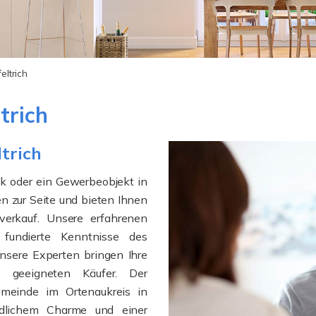
eltrich
trich
ltrich
ck oder ein Gewerbeobjekt in
en zur Seite und bieten Ihnen
verkauf. Unsere erfahrenen
r fundierte Kenntnisse des
Unsere Experten bringen Ihre
n geeigneten Käufer. Der
Gemeinde im Ortenaukreis in
ndlichem Charme und einer