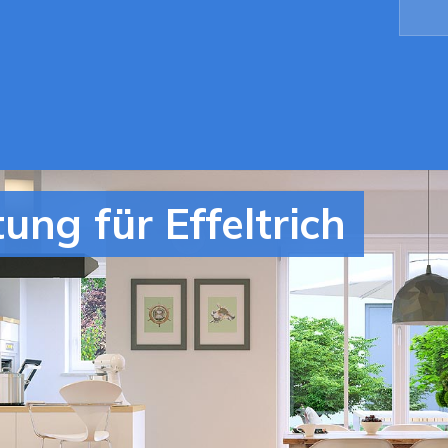
ng für Effeltrich