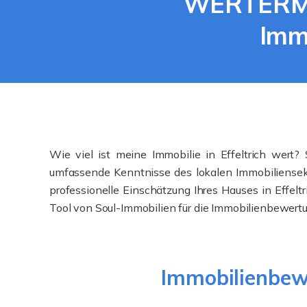
WERTERMIT
Immo
Wie viel ist meine Immobilie in Effeltrich wert?
umfassende Kenntnisse des lokalen Immobiliensekto
professionelle Einschätzung Ihres Hauses in Effelt
Tool von Soul-Immobilien für die Immobilienbewertung
Immobilienbewe