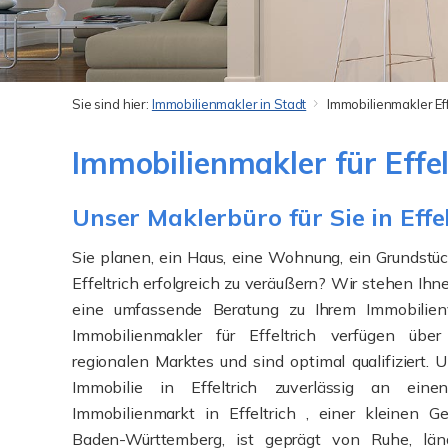
Sie sind hier:
Immobilienmakler in Stadt
Immobilienmakler Eff
Immobilienmakler für Effel
Unser Maklerbüro für Sie in Effe
Sie planen, ein Haus, eine Wohnung, ein Grundstü
Effeltrich erfolgreich zu veräußern? Wir stehen Ihn
eine umfassende Beratung zu Ihrem Immobilien
Immobilienmakler für Effeltrich verfügen übe
regionalen Marktes und sind optimal qualifiziert. 
Immobilie in Effeltrich zuverlässig an eine
Immobilienmarkt in Effeltrich , einer kleinen 
Baden-Württemberg, ist geprägt von Ruhe, lä