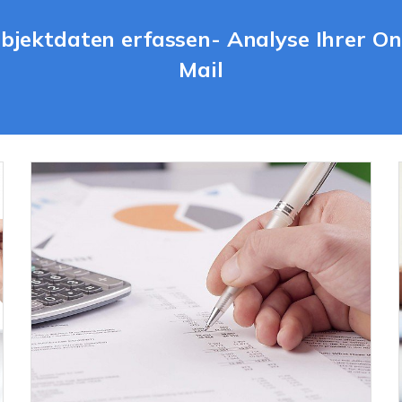
bjektdaten erfassen- Analyse Ihrer On
Mail