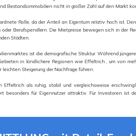
d Bestandsimmobilien nicht in großer Zahl auf den Markt k
eordnete Rolle, da der Anteil an Eigentum relativ hoch ist. D
oder Berufspendlern. Die Mietpreise bewegen sich in der R
enden Städten.
bilienmarktes ist die demografische Struktur. Während jünge
Gebieten in ländlichere Regionen wie Effeltrich , um von meh
ar leichten Steigerung der Nachfrage führen.
 Effeltrich als ruhig, stabil und vergleichsweise erschwing
t besonders für Eigennutzer attraktiv. Für Investoren ist