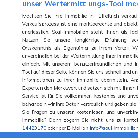
unser Wertermittlungs-Tool ma
Möchten Sie Ihre Immobilie in Effeltrich verkauf
Verkaufsprozess ist eine marktgerechte und objek
unerlässlich. Soul-Immobilien steht Ihnen als fac
Nutzen Sie unsere langjährige Erfahrung so
Ortskenntnis als Eigentümer zu Ihrem Vorteil. W
unverbindlich bei der Wertermittlung Ihrer Immobili
einfach: Mit unserem benutzerfreundlichen und i
Tool auf dieser Seite können Sie uns schnell und u
Informationen zu Ihrer Immobilie übermitteln. An
Experten den Marktwert und setzen sich mit Ihnen 
Service ist für Sie vollkommen kostenlos und unver
behandeln wir Ihre Daten vertraulich und geben sie 
Sie Fragen zu unserer kostenlosen und unverbind
Immobilie? Dann zögern Sie nicht, uns zu konta
14423170
oder per E-Mail an
info@soul-immobilien