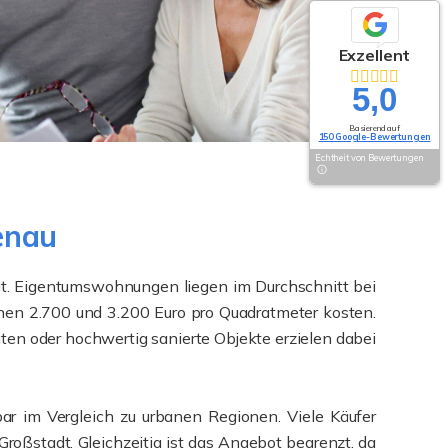
Exzellent
5,0
Basierend auf
150 Google-Bewertungen
Echtheit von Bewertungen
enau
rat. Eigentumswohnungen liegen im Durchschnitt bei
hen 2.700 und 3.200 Euro pro Quadratmeter kosten.
ten oder hochwertig sanierte Objekte erzielen dabei
ar im Vergleich zu urbanen Regionen. Viele Käufer
ßstadt. Gleichzeitig ist das Angebot begrenzt, da