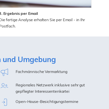
3. Ergebnis per Email
Die fertige Analyse erhalten Sie per Email - in Ihr
Postfach.
ich und Umgebung
Fachmännische Vermarktung
Regionales Netzwerk inklusive sehr gut
gepflegter Interessentenkartei
Open-House-Besichtigungstermine