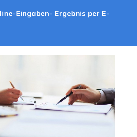
line-Eingaben- Ergebnis per E-