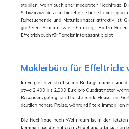
stabilen, wenn auch eher moderaten Nachfrage. Di
Schwarzwaldes und bietet eine hohe Lebensqualität,
Ruhesuchende und Naturliebhaber attraktiv ist. Gl
größeren Städten wie Offenburg, Baden-Baden 
Effeltrich auch für Pendler interessant bleibt.
Maklerbüro für Effeltrich:
Im Vergleich zu städtischen Ballungsräumen sind d
etwa 2.400 bis 2.800 Euro pro Quadratmeter, währ
Besonders gefragt sind freistehende Häuser mit Gar
deutlich höhere Preise, während ältere Immobilien 
Die Nachfrage nach Wohnraum ist in den letzten J
kommen aus der näheren Umgebung oder suchen bewu