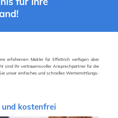
s für Ihre
land!
re erfahrenen Makler für Effeltrich verfügen über
 sind Ihr vertrauensvoller Ansprechpartner für die
 Sie unser einfaches und schnelles Wertermittlungs-
 und kostenfrei