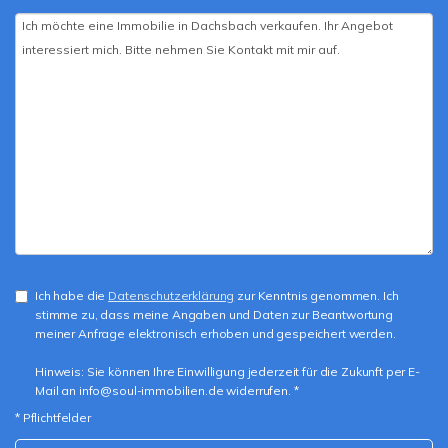
Ich habe die
Datenschutzerklärung
zur Kenntnis genommen. Ich
stimme zu, dass meine Angaben und Daten zur Beantwortung
meiner Anfrage elektronisch erhoben und gespeichert werden.
Hinweis: Sie können Ihre Einwilligung jederzeit für die Zukunft per E-
Mail an info@soul-immobilien.de widerrufen. *
* Pflichtfelder