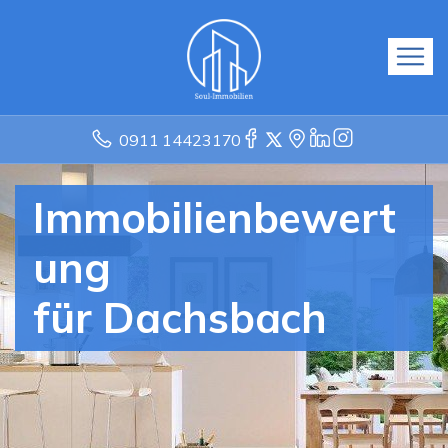
0911 14423170
Immobilienbewert
ung
für Dachsbach