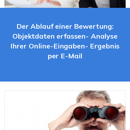
Der Ablauf einer Bewertung:
Objektdaten erfassen- Analyse
Ihrer Online-Eingaben- Ergebnis
per E-Mail