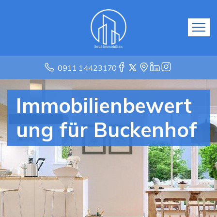
0911 14423170
Immobilienbewert
ung für Buckenhof