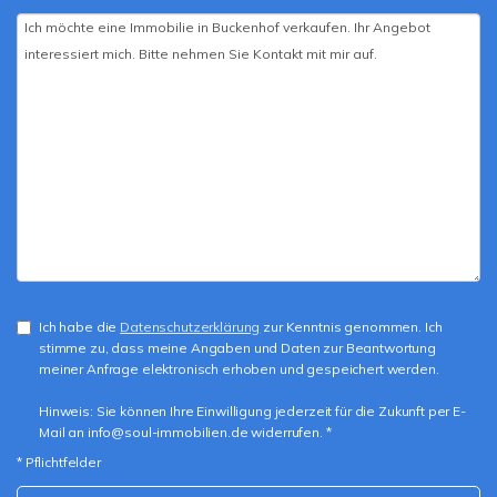
Ich habe die
Datenschutzerklärung
zur Kenntnis genommen. Ich
stimme zu, dass meine Angaben und Daten zur Beantwortung
meiner Anfrage elektronisch erhoben und gespeichert werden.
Hinweis: Sie können Ihre Einwilligung jederzeit für die Zukunft per E-
Mail an info@soul-immobilien.de widerrufen. *
* Pflichtfelder