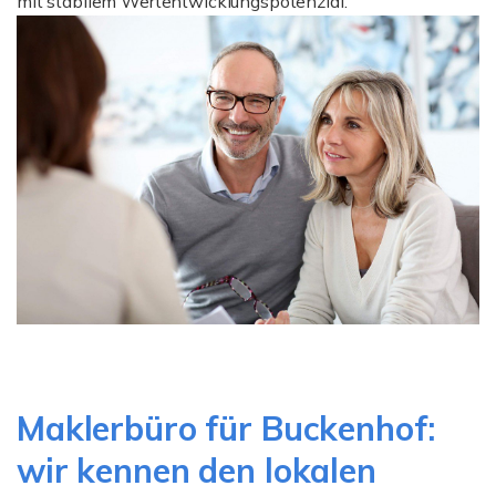
mit stabilem Wertentwicklungspotenzial.
Maklerbüro für Buckenhof:
wir kennen den lokalen