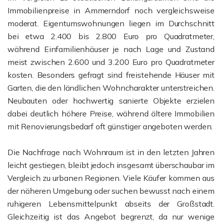
Immobilienpreise in Ammerndorf noch vergleichsweise
moderat. Eigentumswohnungen liegen im Durchschnitt
bei etwa 2.400 bis 2.800 Euro pro Quadratmeter,
während Einfamilienhäuser je nach Lage und Zustand
meist zwischen 2.600 und 3.200 Euro pro Quadratmeter
kosten. Besonders gefragt sind freistehende Häuser mit
Garten, die den ländlichen Wohncharakter unterstreichen.
Neubauten oder hochwertig sanierte Objekte erzielen
dabei deutlich höhere Preise, während ältere Immobilien
mit Renovierungsbedarf oft günstiger angeboten werden.
Die Nachfrage nach Wohnraum ist in den letzten Jahren
leicht gestiegen, bleibt jedoch insgesamt überschaubar im
Vergleich zu urbanen Regionen. Viele Käufer kommen aus
der näheren Umgebung oder suchen bewusst nach einem
ruhigeren Lebensmittelpunkt abseits der Großstadt.
Gleichzeitig ist das Angebot begrenzt, da nur wenige