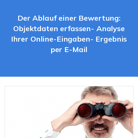
Der Ablauf einer Bewertung:
Objektdaten erfassen- Analyse
Ihrer Online-Eingaben- Ergebnis
per E-Mail