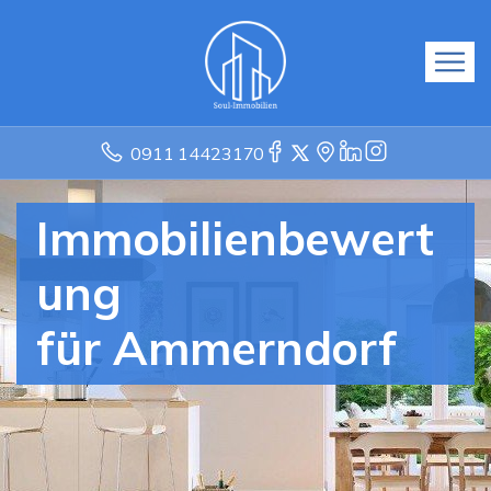
0911 14423170
Immobilienbewert
ung
für Ammerndorf