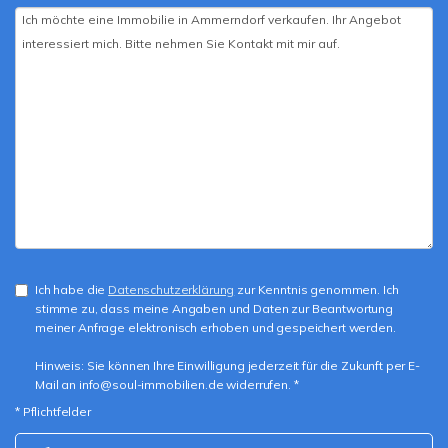
Ich habe die
Datenschutzerklärung
zur Kenntnis genommen. Ich
stimme zu, dass meine Angaben und Daten zur Beantwortung
meiner Anfrage elektronisch erhoben und gespeichert werden.
Hinweis: Sie können Ihre Einwilligung jederzeit für die Zukunft per E-
Mail an info@soul-immobilien.de widerrufen. *
* Pflichtfelder