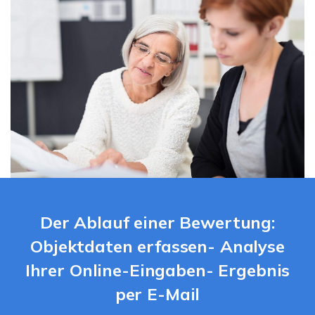
Der Ablauf einer Bewertung:
Objektdaten erfassen- Analyse
Ihrer Online-Eingaben- Ergebnis
per E-Mail