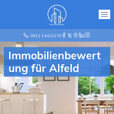
0911 14423170
Immobilienbewert
ung für Alfeld