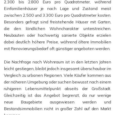
2.300 bis 2.800 Euro pro Quadratmeter, während
Einfamilienhäuser je nach Lage und Zustand meist
zwischen 2.500 und 3.300 Euro pro Quadratmeter kosten.
Besonders gefragt sind freistehende Häuser mit Garten,
die den ländlichen Wohncharakter unterstreichen.
Neubauten oder hochwertig sanierte Objekte erzielen
dabei deutlich höhere Preise, während ältere Immobilien
mit Renovierungsbedarf oft günstiger angeboten werden.
Die Nachfrage nach Wohnraum ist in den letzten Jahren
leicht gestiegen, bleibt jedoch insgesamt überschaubar im
Vergleich zu urbanen Regionen. Viele Käufer kommen aus
der näheren Umgebung oder suchen bewusst nach einem
ruhigeren Lebensmittelpunkt abseits der Großstadt.
Gleichzeitig ist das Angebot begrenzt, da nur wenige
neue Baugebiete ausgewiesen werden und
Bestandsimmobilien nicht in großer Zahl auf den Markt