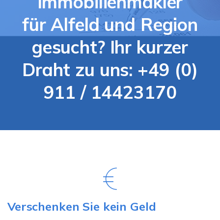
Immobilienmakler
für Alfeld und Region
gesucht? Ihr kurzer
Draht zu uns: +49 (0)
911 / 14423170
Verschenken Sie kein Geld