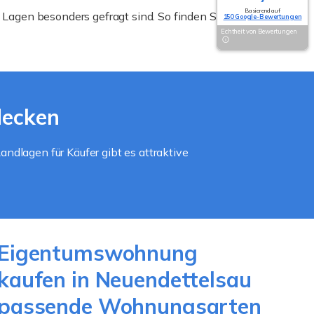
Basierend auf
Lagen besonders gefragt sind. So finden Sie
150 Google-Bewertungen
Echtheit von Bewertungen
decken
ndlagen für Käufer gibt es attraktive
Eigentumswohnung
kaufen in Neuendettelsau
passende Wohnungsarten