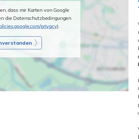
den, dass mir Karten von Google
ten die Datenschutzbedingungen
policies.google.com/privacy
).
einverstanden