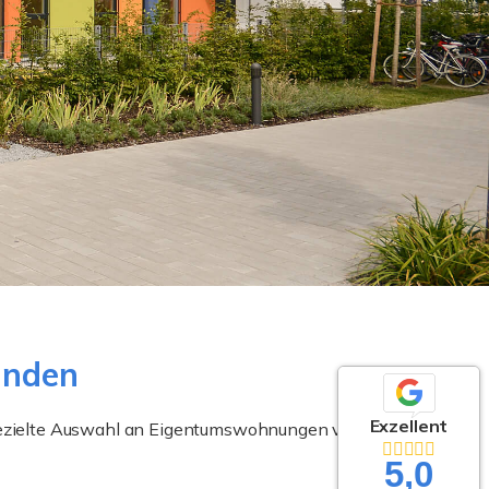
inden
Exzellent
gezielte Auswahl an Eigentumswohnungen von
5,0