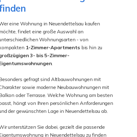
finden
Wer eine Wohnung in Neuendettelsau kaufen
möchte, findet eine große Auswahl an
unterschiedlichen Wohnungsarten - von
kompakten
1-Zimmer-Apartments
bis hin zu
großzügigen 3- bis 5-Zimmer-
Eigentumswohnungen
.
Besonders gefragt sind Altbauwohnungen mit
Charakter sowie moderne Neubauwohnungen mit
Balkon oder Terrasse. Welche Wohnung am besten
passt, hängt von Ihren persönlichen Anforderungen
und der gewünschten Lage in Neuendettelsau ab.
Wir unterstützen Sie dabei, gezielt die passende
Eigentumswohnung in Neuendettelsau zu finden