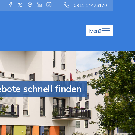
0911 14423170
Menü
ote schnell finden