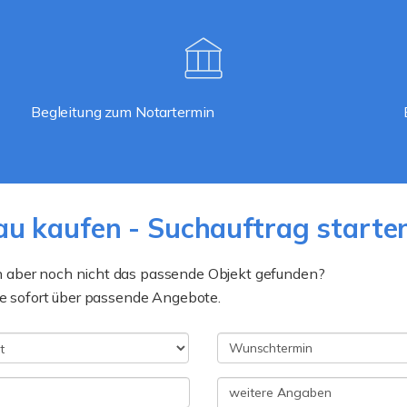
Begleitung zum Notartermin
u kaufen - Suchauftrag starte
n aber noch nicht das passende Objekt gefunden?
ie sofort über passende Angebote.