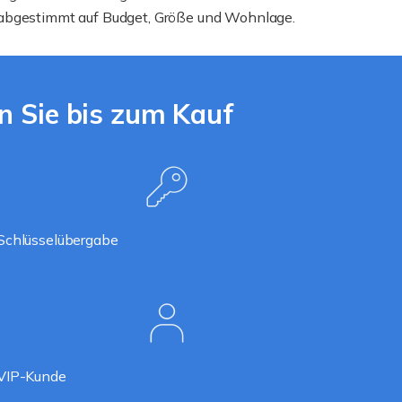
abgestimmt auf Budget, Größe und Wohnlage.
n Sie bis zum Kauf
Schlüsselübergabe
VIP-Kunde