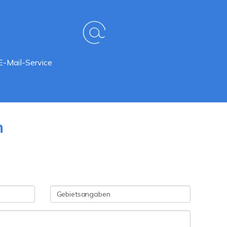
E-Mail-Service
n