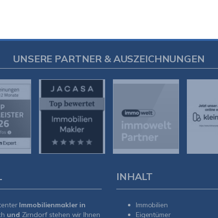
UNSERE PARTNER & AUSZEICHNUNGEN
L
INHALT
tenter
Immobilienmakler in
Immobilien
ch
und
Zirndorf
stehen wir Ihnen
Eigentümer