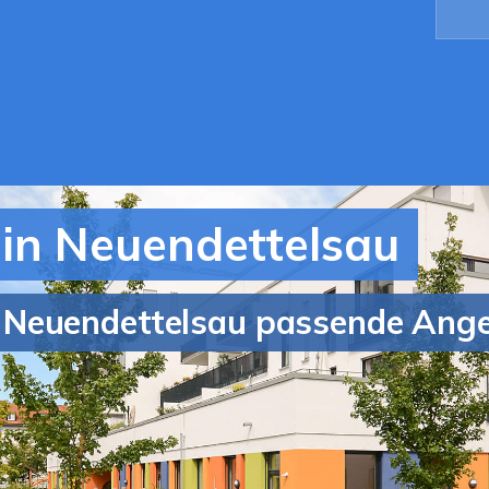
in Neuendettelsau
Neuendettelsau passende Angeb