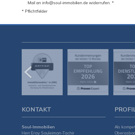
Mail an info@soul-immobilien.de widerrufen. *
* Pflichtfelder
KONTAKT
PROFI
Soul-Immobilien
Als kompe
Herr Eray Souleiman-Tachir
Oberasba