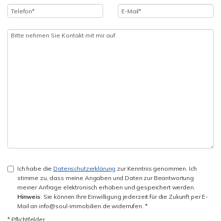
Ich habe die
Datenschutzerklärung
zur Kenntnis genommen. Ich
stimme zu, dass meine Angaben und Daten zur Beantwortung
meiner Anfrage elektronisch erhoben und gespeichert werden.
Hinweis
: Sie können Ihre Einwilligung jederzeit für die Zukunft per E-
Mail an info@soul-immobilien.de widerrufen. *
* Pflichtfelder