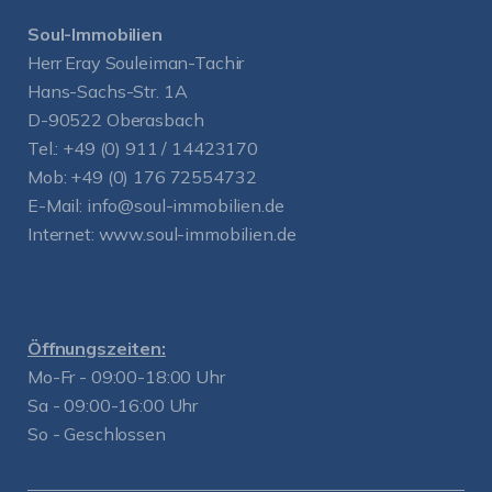
Soul-Immobilien
Herr Eray Souleiman-Tachir
Hans-Sachs-Str. 1A
D-90522 Oberasbach
Tel.:
+49 (0) 911 / 14423170
Mob:
+49 (0) 176 72554732
E-Mail:
info@soul-immobilien.de
Internet:
www.soul-immobilien.de
Öffnungszeiten:
Mo-Fr - 09:00-18:00 Uhr
Sa - 09:00-16:00 Uhr
So - Geschlossen