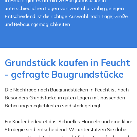
In Feucht gibt es attraktive Baugrundstücke in
unterschiedlichen Lagen von zentral bis ruhig gelegen.
Entscheidend ist die richtige Auswahl nach Lage, Größe
und Bebauungsmöglichkeiten.
Grundstück kaufen in Feucht
- gefragte Baugrundstücke
Die Nachfrage nach Baugrundstücken in Feucht ist hoch.
Besonders Grundstücke in guten Lagen mit passenden
Bebauungsmöglichkeiten sind stark gefragt.
Für Käufer bedeutet das: Schnelles Handeln und eine klare
Strategie sind entscheidend. Wir unterstützen Sie dabei,