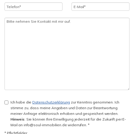
Ich habe die
Datenschutzerklärung
zur Kenntnis genommen. Ich
stimme zu, dass meine Angaben und Daten zur Beantwortung
meiner Anfrage elektronisch erhoben und gespeichert werden.
Hinweis
: Sie können Ihre Einwilligung jederzeit für die Zukunft per E-
Mail an info@soul-immobilien.de widerrufen. *
* Pflichtfelder