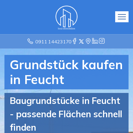
0911 14423170
Grundstück kaufen
in Feucht
Baugrundstücke in Feucht
- passende Flächen schnell
finden