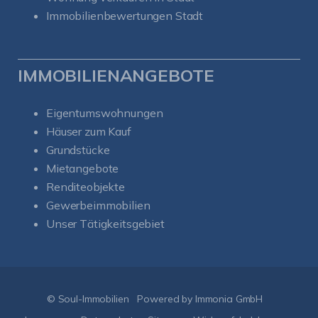
Immobilienbewertungen Stadt
IMMOBILIENANGEBOTE
Eigentumswohnungen
Häuser zum Kauf
Grundstücke
Mietangebote
Renditeobjekte
Gewerbeimmobilien
Unser Tätigkeitsgebiet
Kundenbewertungen und Erfahrungen zu
Soul-Immobilien
SEHR GUT
%
100
© Soul-Immobilien
Powered by Immonia GmbH
Empfehlungen auf