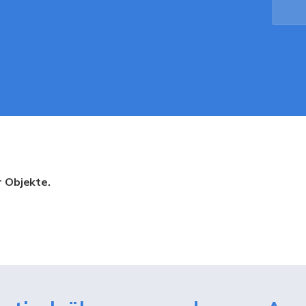
r Objekte.