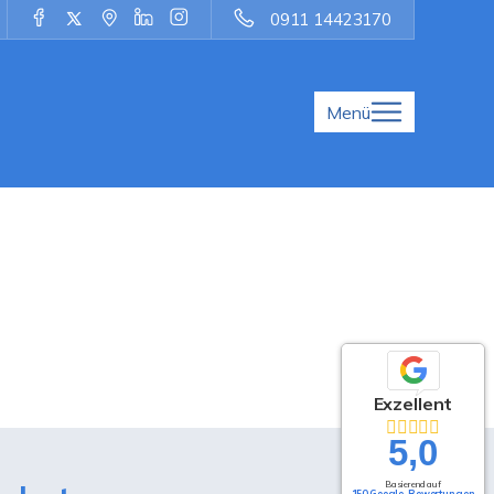
0911 14423170
Menü
Exzellent
5,0
Basierend auf
150 Google-Bewertungen