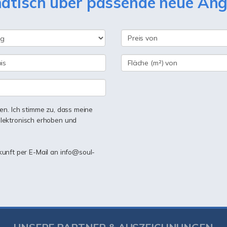
matisch über passende neue An
n. Ich stimme zu, dass meine
lektronisch erhoben und
ukunft per E-Mail an info@soul-