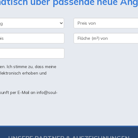
matisch über passende neue An
n. Ich stimme zu, dass meine
lektronisch erhoben und
ukunft per E-Mail an info@soul-