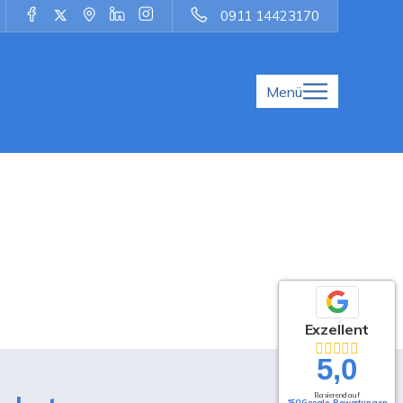
0911 14423170
Menü
Exzellent
5,0
Basierend auf
150 Google-Bewertungen