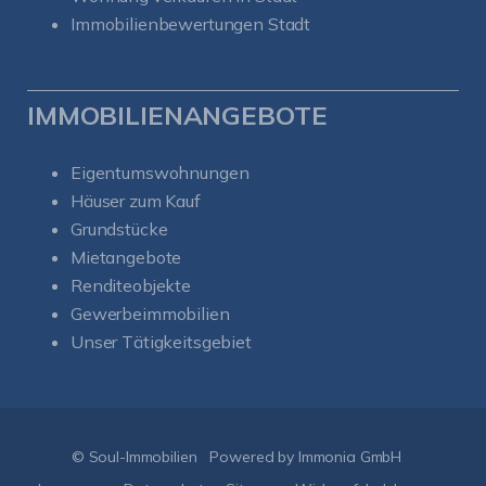
Immobilienbewertungen Stadt
IMMOBILIENANGEBOTE
Eigentumswohnungen
Häuser zum Kauf
Grundstücke
Mietangebote
Renditeobjekte
Gewerbeimmobilien
Unser Tätigkeitsgebiet
Kundenbewertungen und Erfahrungen zu
Soul-Immobilien
SEHR GUT
%
100
© Soul-Immobilien
Powered by Immonia GmbH
Empfehlungen auf