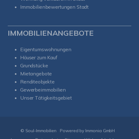
Immobilienbewertungen Stadt
IMMOBILIENANGEBOTE
Eigentumswohnungen
Häuser zum Kauf
Grundstücke
Mietangebote
Renditeobjekte
Gewerbeimmobilien
Unser Tätigkeitsgebiet
Kundenbewertungen und Erfahrungen zu
Soul-Immobilien
SEHR GUT
%
100
© Soul-Immobilien
Powered by Immonia GmbH
Empfehlungen auf