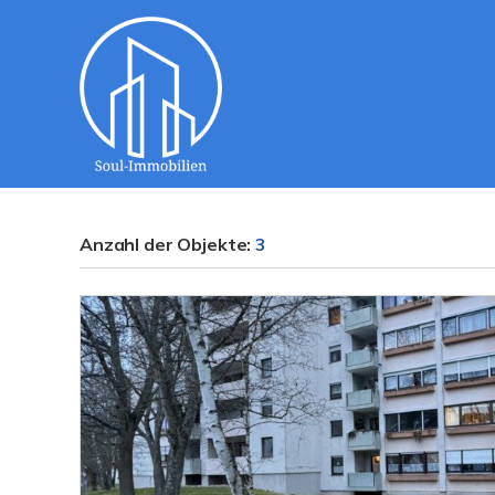
Anzahl der
Objekte:
3