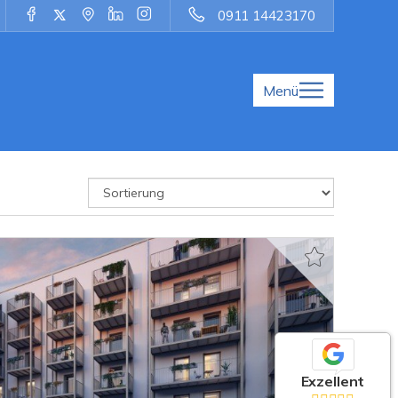
0911 14423170
Menü
Exzellent