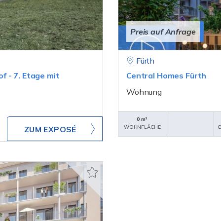
Preis auf Anfrage
Fürth
 - 7. Etage mit
Central Homes Fürth
Wohnung
0 m²
WOHNFLÄCHE
O
ZUM EXPOSÉ