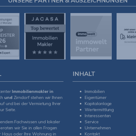
UNSERE PARTNER & AUSZEICHNUNGEN
L
INHALT
tenter
Immobilienmakler in
Immobilien
ch
und
Zirndorf
stehen wir Ihnen
Eigentümer
uf und bei der Vermietung Ihrer
Kapitalanlage
ur Seite.
Wertermittlung
Interessenten
sendem Fachwissen und lokaler
Service
beraten wir Sie in allen Fragen
Unternehmen
r Haus oder Ihre Wohnung in
Kontakt