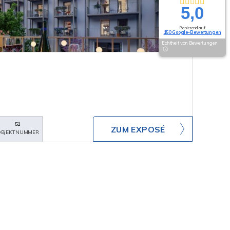
5,0
Basierend auf
150 Google-Bewertungen
Echtheit von Bewertungen
51
ZUM EXPOSÉ
BJEKTNUMMER