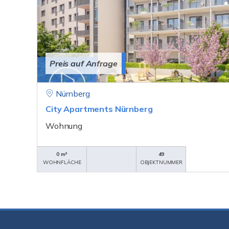
Preis auf Anfrage
Nürnberg
City Apartments Nürnberg
Wohnung
0 m²
49
WOHNFLÄCHE
OBJEKTNUMMER