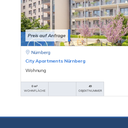
Preis auf Anfrage
Nürnberg
City Apartments Nürnberg
Wohnung
0 m²
49
WOHNFLÄCHE
OBJEKTNUMMER