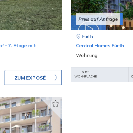
Preis auf Anfrage
Fürth
 - 7. Etage mit
Central Homes Fürth
Wohnung
0 m²
WOHNFLÄCHE
O
ZUM EXPOSÉ