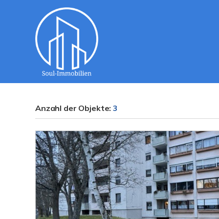
Anzahl der
Objekte:
3