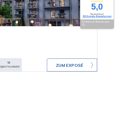
5,0
Basierend auf
150 Google-Bewertungen
Echtheit von Bewertungen
51
ZUM EXPOSÉ
BJEKTNUMMER