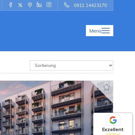
0911 14423170
Menü
Exzellent