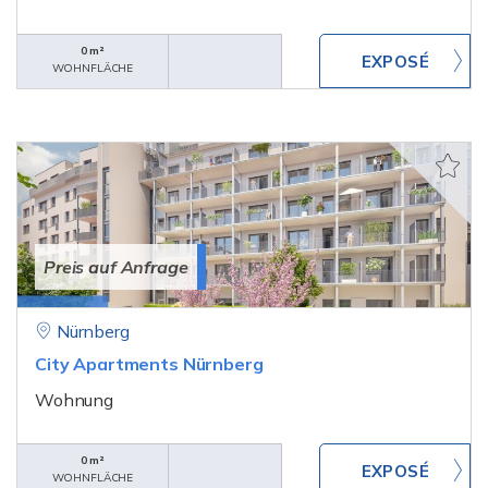
0 m²
WOHNFLÄCHE
Preis auf Anfrage
Nürnberg
City Apartments Nürnberg
Wohnung
0 m²
WOHNFLÄCHE