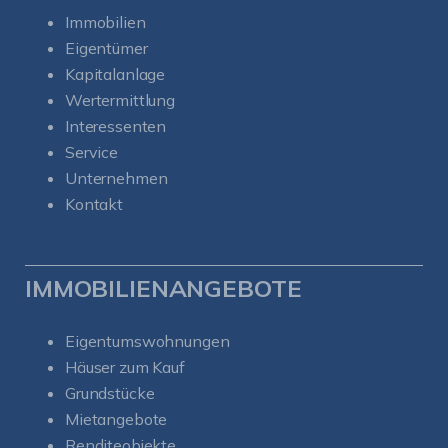
Immobilien
Eigentümer
Kapitalanlage
Wertermittlung
Interessenten
Service
Unternehmen
Kontakt
IMMOBILIENANGEBOTE
Eigentumswohnungen
Häuser zum Kauf
Grundstücke
Mietangebote
Renditeobjekte