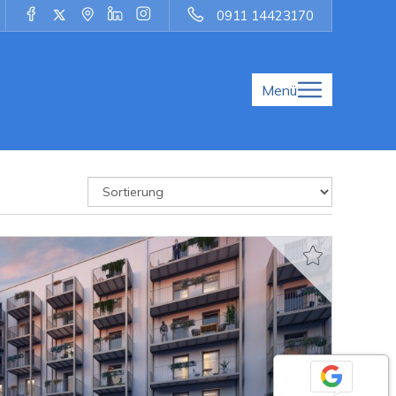
0911 14423170
Menü