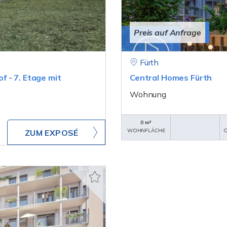
Preis auf Anfrage
Fürth
 - 7. Etage mit
Central Homes Fürth
Wohnung
0 m²
WOHNFLÄCHE
O
ZUM EXPOSÉ