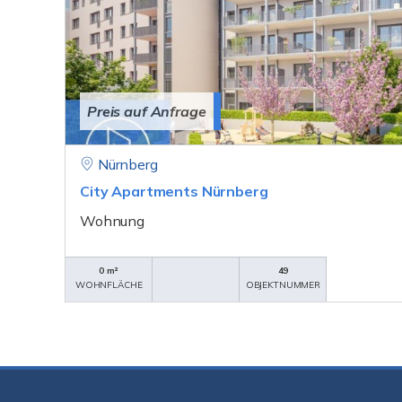
Preis auf Anfrage
Nürnberg
City Apartments Nürnberg
Wohnung
0 m²
49
WOHNFLÄCHE
OBJEKTNUMMER