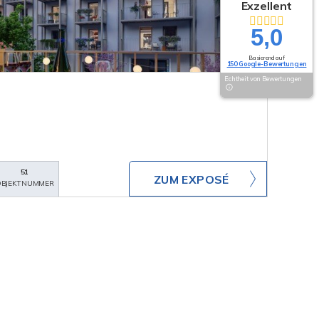
Exzellent
5,0
Basierend auf
150 Google-Bewertungen
Echtheit von Bewertungen
51
ZUM EXPOSÉ
BJEKTNUMMER