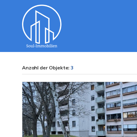
Anzahl der
Objekte:
3