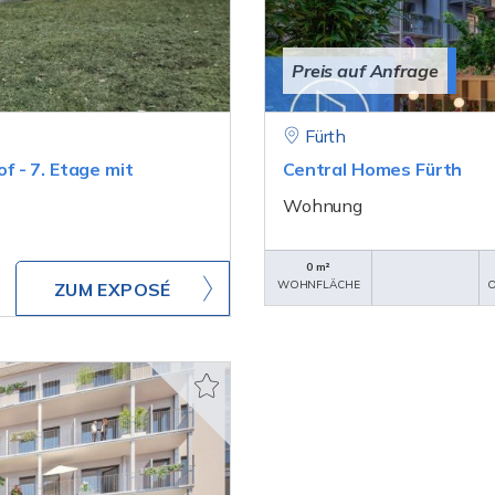
Preis auf Anfrage
Fürth
 - 7. Etage mit
Central Homes Fürth
Wohnung
0 m²
WOHNFLÄCHE
O
ZUM EXPOSÉ