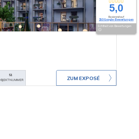
5,0
Basierend auf
150 Google-Bewertungen
Echtheit von Bewertungen
51
ZUM EXPOSÉ
BJEKTNUMMER