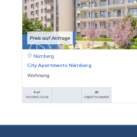
Preis auf Anfrage
Nürnberg
City Apartments Nürnberg
Wohnung
0 m²
49
WOHNFLÄCHE
OBJEKTNUMMER