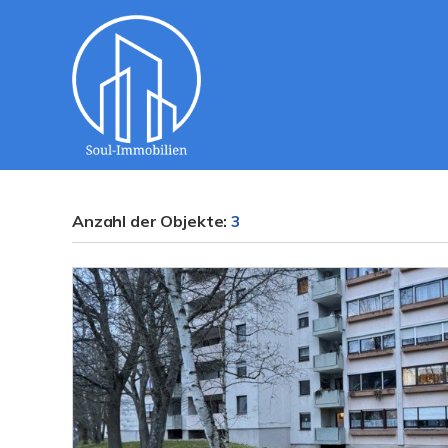
Anzahl der
Objekte:
3