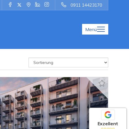
0911 14423170
Menü
Exzellent