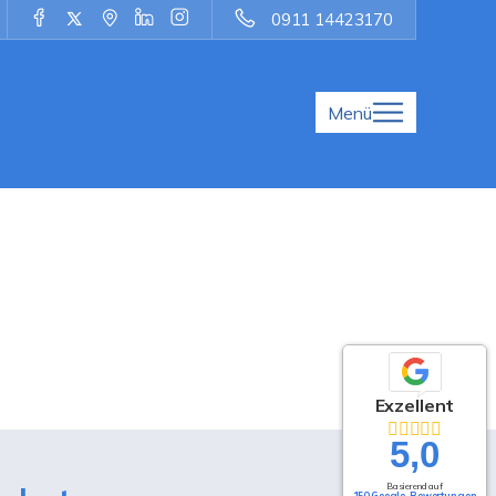
0911 14423170
Menü
Exzellent
5,0
Basierend auf
150 Google-Bewertungen