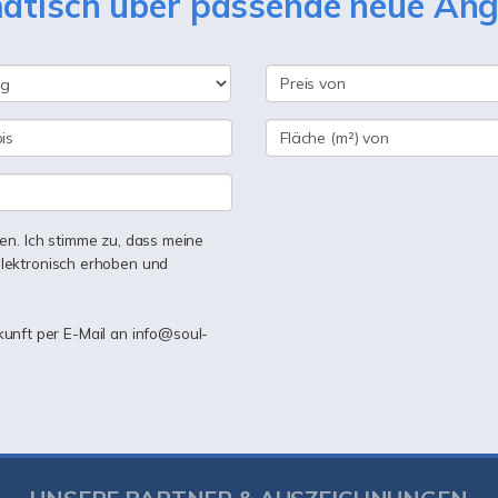
matisch über passende neue An
n. Ich stimme zu, dass meine
lektronisch erhoben und
ukunft per E-Mail an info@soul-