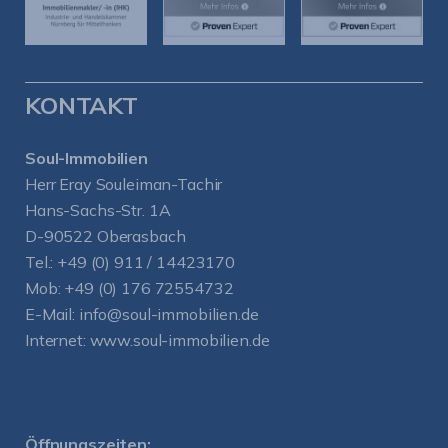
KONTAKT
Soul-Immobilien
Herr Eray Souleiman-Tachir
Hans-Sachs-Str. 1A
D-90522 Oberasbach
Tel.:
+49 (0) 911 / 14423170
Mob:
+49 (0) 176 72554732
E-Mail:
info@soul-immobilien.de
Internet:
www.soul-immobilien.de
Öffnungszeiten: