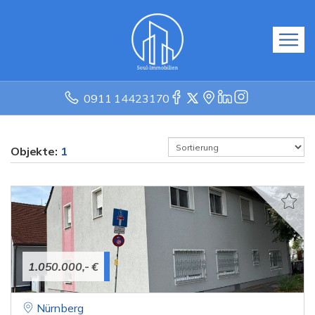
0911 14423170
Objekte:
1
1.050.000,- €
Nürnberg