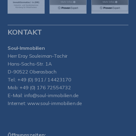
KONTAKT
Soul-Immobilien
Herr Eray Souleiman-Tachir
Hans-Sachs-Str. 1A
D-90522 Oberasbach
Tel.:
+49 (0) 911 / 14423170
Mob:
+49 (0) 176 72554732
E-Mail:
info@soul-immobilien.de
Internet:
www.soul-immobilien.de
Öffnungszeiten: