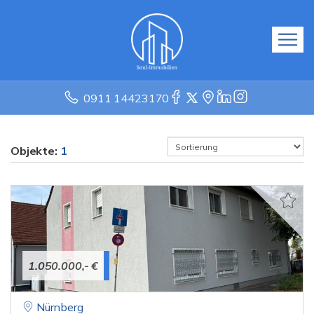
0911 14423170
Objekte:
1
1.050.000,- €
Nürnberg