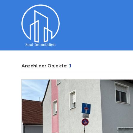
Anzahl der
Objekte:
1