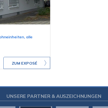
hneinheiten, alle
ZUM EXPOSÉ
UNSERE PARTNER & AUSZEICHNUNGEN