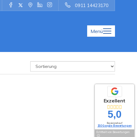
0911 14423170
Menü
Exzellent
5,0
Basierend auf
150 Google-Bewertungen
Echtheit von Bewertungen