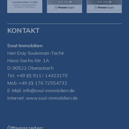
KONTAKT
Soul-Immobilien
Herr Eray Souleiman-Tachir
Hans-Sachs-Str. 1A
D-90522 Oberasbach
Tel.:
+49 (0) 911 / 14423170
Mob:
+49 (0) 176 72554732
E-Mail:
info@soul-immobilien.de
Internet:
www.soul-immobilien.de
Öffnungszeiten: