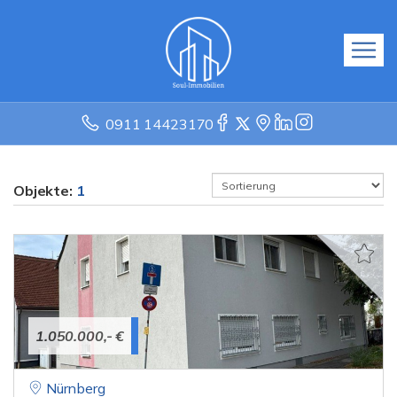
0911 14423170
Objekte:
1
1.050.000,- €
Nürnberg