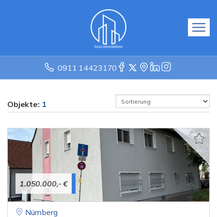
0911 14423170
Objekte:
1
1.050.000,- €
Nürnberg