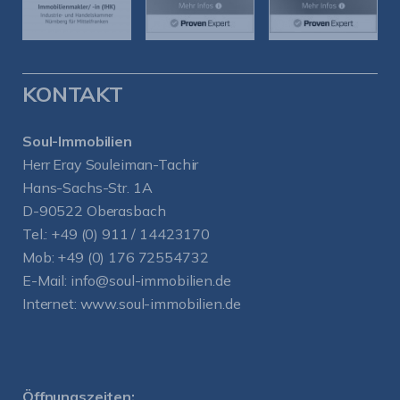
KONTAKT
Soul-Immobilien
Herr Eray Souleiman-Tachir
Hans-Sachs-Str. 1A
D-90522 Oberasbach
Tel.:
+49 (0) 911 / 14423170
Mob:
+49 (0) 176 72554732
E-Mail:
info@soul-immobilien.de
Internet:
www.soul-immobilien.de
Öffnungszeiten: