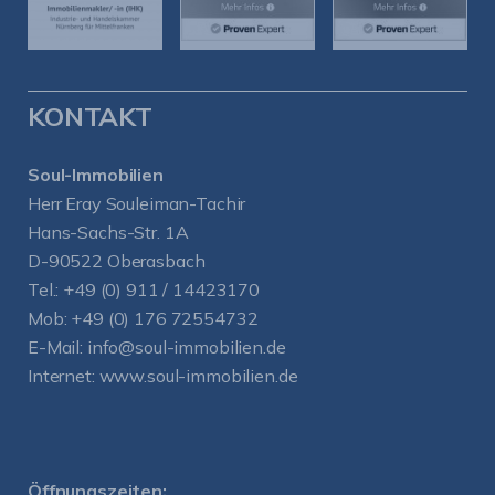
KONTAKT
Soul-Immobilien
Herr Eray Souleiman-Tachir
Hans-Sachs-Str. 1A
D-90522 Oberasbach
Tel.:
+49 (0) 911 / 14423170
Mob:
+49 (0) 176 72554732
E-Mail:
info@soul-immobilien.de
Internet:
www.soul-immobilien.de
Öffnungszeiten: