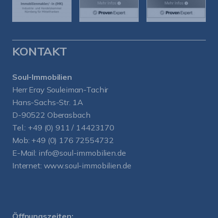
KONTAKT
Soul-Immobilien
Herr Eray Souleiman-Tachir
Hans-Sachs-Str. 1A
D-90522 Oberasbach
Tel.:
+49 (0) 911 / 14423170
Mob:
+49 (0) 176 72554732
E-Mail:
info@soul-immobilien.de
Internet:
www.soul-immobilien.de
Öffnungszeiten: