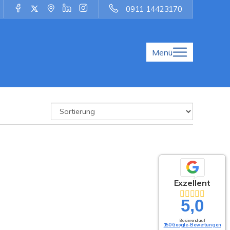
0911 14423170
Menü
Exzellent
5,0
Basierend auf
150 Google-Bewertungen