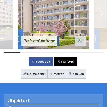
Preis auf Anfrage
Facebook
(Twitter)
Notizblock (
)
merken
drucken
Objektart