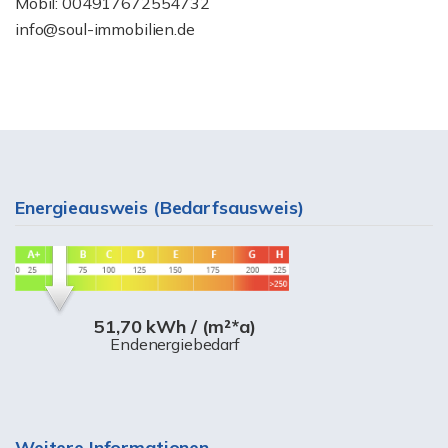
Mobil: 004917672554732
info@soul-immobilien.de
Energieausweis (Bedarfsausweis)
51,70 kWh / (m²*a)
Endenergiebedarf
Weitere Informationen