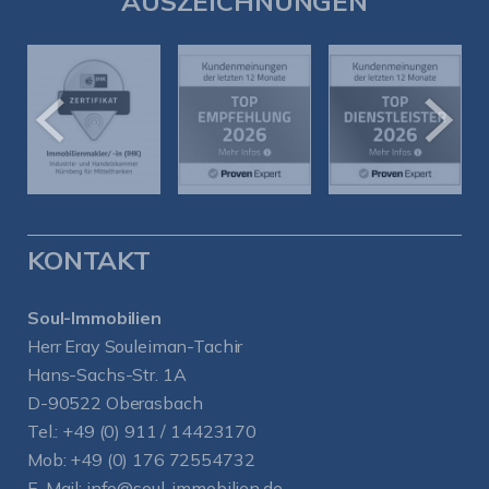
AUSZEICHNUNGEN
KONTAKT
Soul-Immobilien
Herr Eray Souleiman-Tachir
Hans-Sachs-Str. 1A
D-90522 Oberasbach
Tel.:
+49 (0) 911 / 14423170
Mob:
+49 (0) 176 72554732
E-Mail:
info@soul-immobilien.de