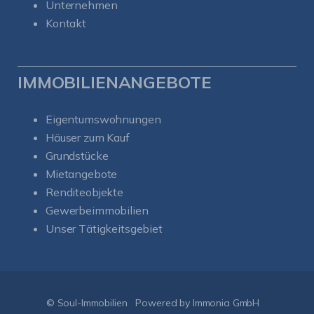
Unternehmen
Kontakt
IMMOBILIENANGEBOTE
Eigentumswohnungen
Häuser zum Kauf
Grundstücke
Mietangebote
Renditeobjekte
Gewerbeimmobilien
Unser Tätigkeitsgebiet
Kundenbewertungen und Erfahrungen zu
Soul-Immobilien
SEHR GUT
%
100
© Soul-Immobilien
Powered by Immonia GmbH
Empfehlungen auf