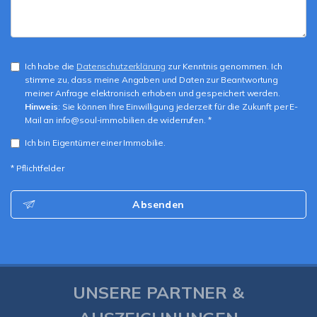
Ich habe die
Datenschutzerklärung
zur Kenntnis genommen. Ich
stimme zu, dass meine Angaben und Daten zur Beantwortung
meiner Anfrage elektronisch erhoben und gespeichert werden.
Hinweis
: Sie können Ihre Einwilligung jederzeit für die Zukunft per E-
Mail an info@soul-immobilien.de widerrufen. *
Ich bin Eigentümer einer Immobilie.
* Pflichtfelder
Absenden
UNSERE PARTNER &