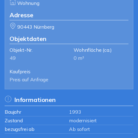
Wohnung
Adresse
90443 Nürnberg
Objektdaten
Objekt-Nr.
Wohnfläche
(ca.)
49
0 m²
Kaufpreis
Preis auf Anfrage
Informationen
Baujahr
1993
Zustand
modernisiert
bezugsfrei ab
Ab sofort