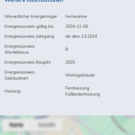
Wesentlicher Energieträger
Fernwärme
Energieausweis gültig bis
2034-11-06
Energieausweis Jahrgang
ab dem 1.5.2014
Energieausweis
B
Werteklasse
Energieausweis Baujahr
2025
Energieausweis
Wohngebäude
Gebäudeart
Fernheizung,
Heizung
Fußbodenheizung