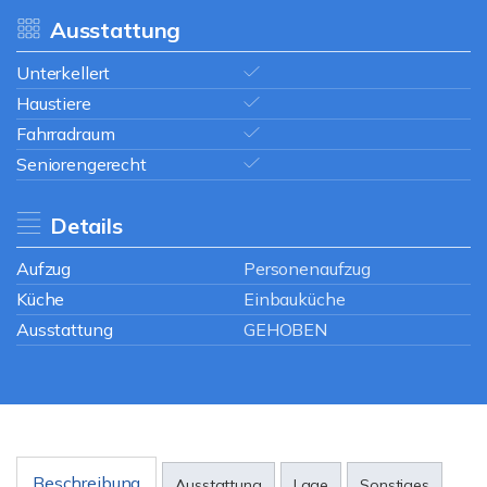
Ausstattung
Unterkellert
Haustiere
Fahrradraum
Seniorengerecht
Details
Aufzug
Personenaufzug
Küche
Einbauküche
Ausstattung
GEHOBEN
Beschreibung
Ausstattung
Lage
Sonstiges