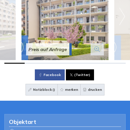
Preis auf Anfrage
Facebook
(Twitter)
Notizblock (
)
merken
drucken
Objektart