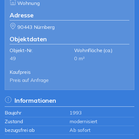
Wohnung
Adresse
90443 Nürnberg
Objektdaten
Objekt-Nr.
Wohnfläche
(ca.)
49
0 m²
Kaufpreis
Preis auf Anfrage
Informationen
Baujahr
1993
Zustand
modernisiert
bezugsfrei ab
Ab sofort