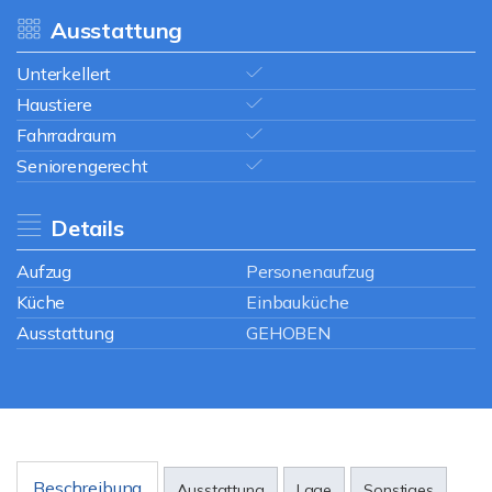
Ausstattung
Unterkellert
Haustiere
Fahrradraum
Seniorengerecht
Details
Aufzug
Personenaufzug
Küche
Einbauküche
Ausstattung
GEHOBEN
Beschreibung
Ausstattung
Lage
Sonstiges