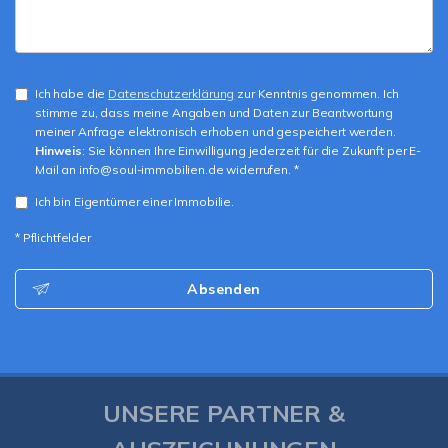
Ich habe die
Datenschutzerklärung
zur Kenntnis genommen. Ich
stimme zu, dass meine Angaben und Daten zur Beantwortung
meiner Anfrage elektronisch erhoben und gespeichert werden.
Hinweis
: Sie können Ihre Einwilligung jederzeit für die Zukunft per E-
Mail an info@soul-immobilien.de widerrufen. *
Ich bin Eigentümer einer Immobilie.
* Pflichtfelder
Absenden
UNSERE PARTNER &