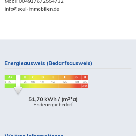
Mobil: 004917672554732
info@soul-immobilien.de
Energieausweis (Bedarfsausweis)
51,70 kWh / (m²*a)
Endenergiebedarf
Weitere Informationen