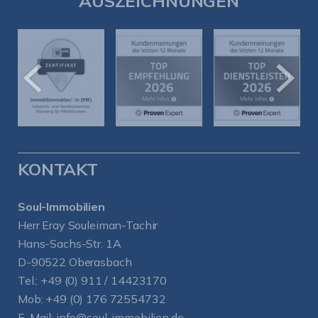
AUSZEICHNUNGEN
KONTAKT
Soul-Immobilien
Herr Eray Souleiman-Tachir
Hans-Sachs-Str. 1A
D-90522 Oberasbach
Tel.:
+49 (0) 911 / 14423170
Mob:
+49 (0) 176 72554732
E-Mail:
info@soul-immobilien.de