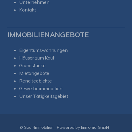
Unternehmen
Kontakt
IMMOBILIENANGEBOTE
Eigentumswohnungen
Häuser zum Kauf
Grundstücke
Mietangebote
Renditeobjekte
Gewerbeimmobilien
Unser Tätigkeitsgebiet
Kundenbewertungen und Erfahrungen zu
Soul-Immobilien
SEHR GUT
%
100
© Soul-Immobilien
Powered by Immonia GmbH
Empfehlungen auf