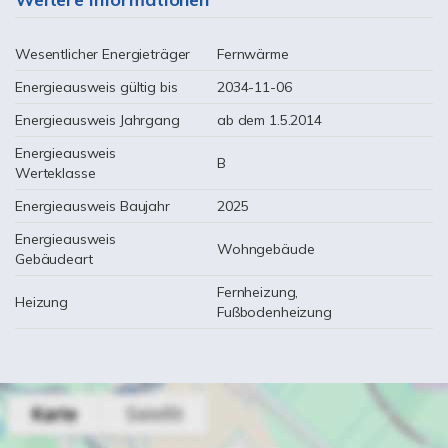
Wesentlicher Energieträger
Fernwärme
Energieausweis gültig bis
2034-11-06
Energieausweis Jahrgang
ab dem 1.5.2014
Energieausweis
B
Werteklasse
Energieausweis Baujahr
2025
Energieausweis
Wohngebäude
Gebäudeart
Fernheizung,
Heizung
Fußbodenheizung