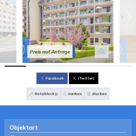
Preis auf Anfrage
Facebook
(Twitter)
Notizblock (
)
merken
drucken
Objektart