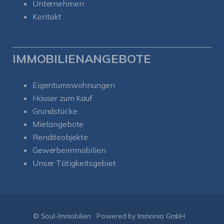
Unternehmen
Kontakt
IMMOBILIENANGEBOTE
Eigentumswohnungen
Häuser zum Kauf
Grundstücke
Mietangebote
Renditeobjekte
Gewerbeimmobilien
Unser Tätigkeitsgebiet
Kundenbewertungen und Erfahrungen zu
Soul-Immobilien
SEHR GUT
%
100
© Soul-Immobilien
Powered by Immonia GmbH
Empfehlungen auf