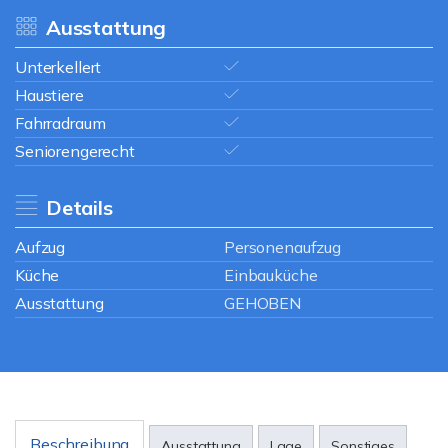
Ausstattung
Unterkellert
Haustiere
Fahrradraum
Seniorengerecht
Details
Aufzug
Personenaufzug
Küche
Einbauküche
Ausstattung
GEHOBEN
Beschreibung
Ausstattung
Lage
Sonstiges