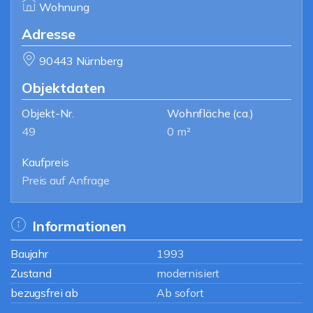
Wohnung
Adresse
90443 Nürnberg
Objektdaten
Objekt-Nr.
Wohnfläche
(ca.)
49
0 m²
Kaufpreis
Preis auf Anfrage
Informationen
Baujahr
1993
Zustand
modernisiert
bezugsfrei ab
Ab sofort