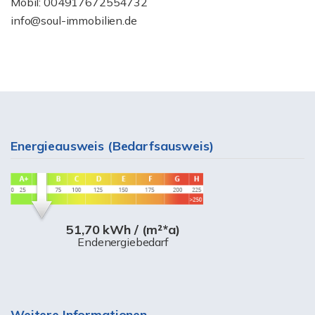
Mobil: 004917672554732
info@soul-immobilien.de
Energieausweis (Bedarfsausweis)
51,70 kWh / (m²*a)
Endenergiebedarf
Weitere Informationen