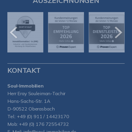
AUSZEICHNUNGEN
KONTAKT
Soul-Immobilien
Herr Eray Souleiman-Tachir
Hans-Sachs-Str. 1A
D-90522 Oberasbach
Tel.:
+49 (0) 911 / 14423170
Mob:
+49 (0) 176 72554732
E-Mail:
info@soul-immobilien.de