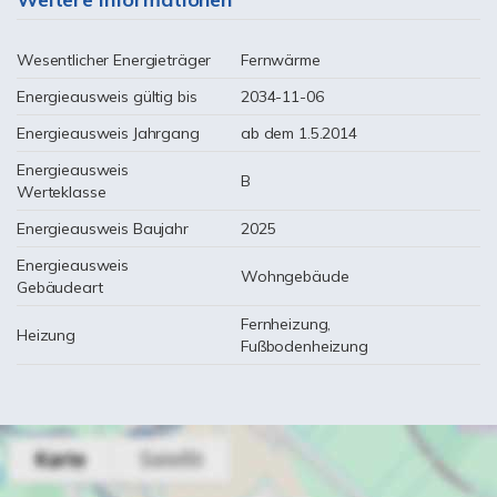
Wesentlicher Energieträger
Fernwärme
Energieausweis gültig bis
2034-11-06
Energieausweis Jahrgang
ab dem 1.5.2014
Energieausweis
B
Werteklasse
Energieausweis Baujahr
2025
Energieausweis
Wohngebäude
Gebäudeart
Fernheizung,
Heizung
Fußbodenheizung