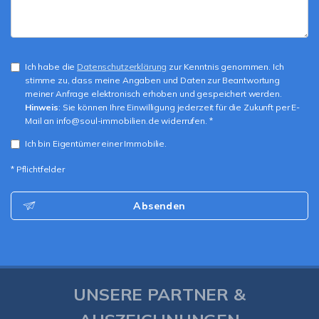
Ich habe die
Datenschutzerklärung
zur Kenntnis genommen. Ich
stimme zu, dass meine Angaben und Daten zur Beantwortung
meiner Anfrage elektronisch erhoben und gespeichert werden.
Hinweis
: Sie können Ihre Einwilligung jederzeit für die Zukunft per E-
Mail an info@soul-immobilien.de widerrufen. *
Ich bin Eigentümer einer Immobilie.
* Pflichtfelder
Absenden
UNSERE PARTNER &