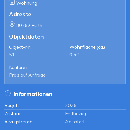
Wohnung
Adresse
90762 Fürth
Objektdaten
Objekt-Nr.
Wohnfläche
(ca.)
51
0 m²
Kaufpreis
Preis auf Anfrage
Informationen
Baujahr
2026
Zustand
Erstbezug
bezugsfrei ab
Ab sofort