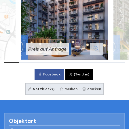
Preis auf Anfrage
Facebook
(Twitter)
Notizblock (
)
merken
drucken
Objektart