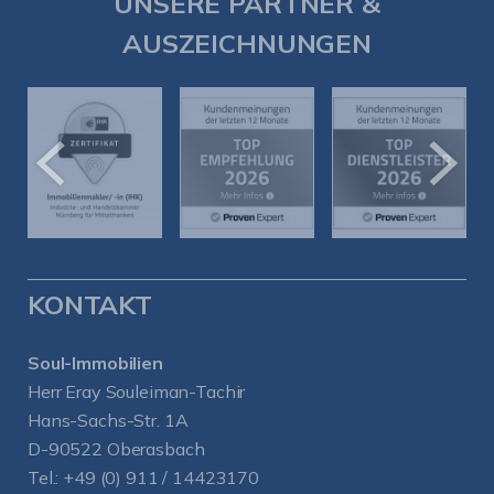
UNSERE PARTNER &
AUSZEICHNUNGEN
KONTAKT
Soul-Immobilien
Herr Eray Souleiman-Tachir
Hans-Sachs-Str. 1A
D-90522 Oberasbach
Tel.:
+49 (0) 911 / 14423170