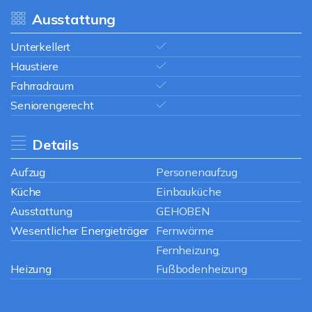
Ausstattung
Unterkellert
Haustiere
Fahrradraum
Seniorengerecht
Details
Aufzug
Personenaufzug
Küche
Einbauküche
Ausstattung
GEHOBEN
Wesentlicher Energieträger
Fernwärme
Fernheizung,
Heizung
Fußbodenheizung