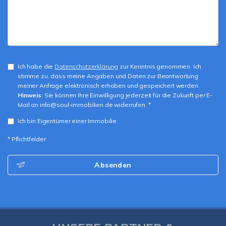
Ich habe die
Datenschutzerklärung
zur Kenntnis genommen. Ich
stimme zu, dass meine Angaben und Daten zur Beantwortung
meiner Anfrage elektronisch erhoben und gespeichert werden.
Hinweis
: Sie können Ihre Einwilligung jederzeit für die Zukunft per E-
Mail an info@soul-immobilien.de widerrufen. *
Ich bin Eigentümer einer Immobilie.
* Pflichtfelder
Absenden