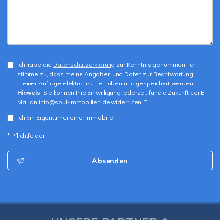
Ich habe die
Datenschutzerklärung
zur Kenntnis genommen. Ich
stimme zu, dass meine Angaben und Daten zur Beantwortung
meiner Anfrage elektronisch erhoben und gespeichert werden.
Hinweis
: Sie können Ihre Einwilligung jederzeit für die Zukunft per E-
Mail an info@soul-immobilien.de widerrufen. *
Ich bin Eigentümer einer Immobilie.
* Pflichtfelder
Absenden