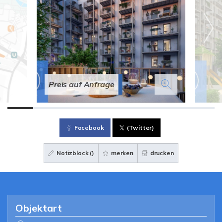
Preis auf Anfrage
Facebook
(Twitter)
Notizblock (
)
merken
drucken
Objektart