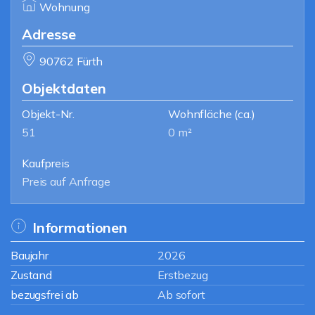
Wohnung
Adresse
90762 Fürth
Objektdaten
Objekt-Nr.
Wohnfläche
(ca.)
51
0 m²
Kaufpreis
Preis auf Anfrage
Informationen
Baujahr
2026
Zustand
Erstbezug
bezugsfrei ab
Ab sofort