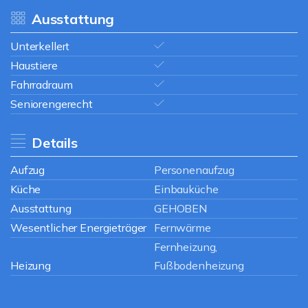
Ausstattung
Unterkellert
Haustiere
Fahrradraum
Seniorengerecht
Details
Aufzug
Personenaufzug
Küche
Einbauküche
Ausstattung
GEHOBEN
Wesentlicher Energieträger
Fernwärme
Fernheizung,
Heizung
Fußbodenheizung