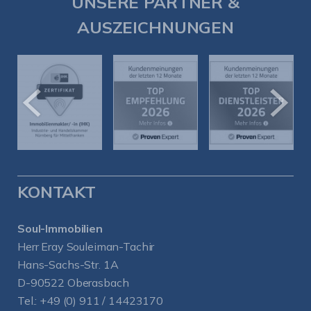
UNSERE PARTNER &
AUSZEICHNUNGEN
KONTAKT
Soul-Immobilien
Herr Eray Souleiman-Tachir
Hans-Sachs-Str. 1A
D-90522 Oberasbach
Tel.:
+49 (0) 911 / 14423170