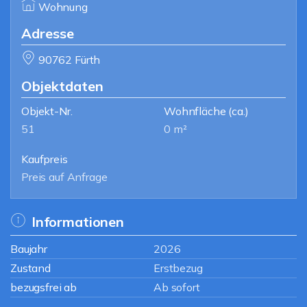
Wohnung
Adresse
90762 Fürth
Objektdaten
Objekt-Nr.
Wohnfläche
(ca.)
51
0 m²
Kaufpreis
Preis auf Anfrage
Informationen
Baujahr
2026
Zustand
Erstbezug
bezugsfrei ab
Ab sofort