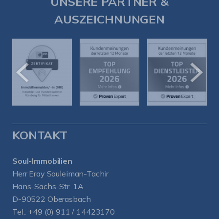
UNSERE PARTNER &
AUSZEICHNUNGEN
KONTAKT
Soul-Immobilien
Herr Eray Souleiman-Tachir
Hans-Sachs-Str. 1A
D-90522 Oberasbach
Tel.:
+49 (0) 911 / 14423170