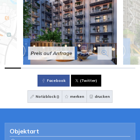
Preis auf Anfrage
Facebook
(Twitter)
Notizblock (
)
merken
drucken
Objektart