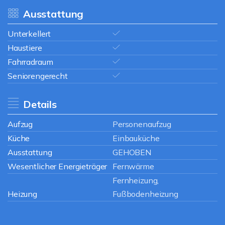
Ausstattung
Unterkellert
Haustiere
Fahrradraum
Seniorengerecht
Details
Aufzug
Personenaufzug
Küche
Einbauküche
Ausstattung
GEHOBEN
Wesentlicher Energieträger
Fernwärme
Fernheizung,
Heizung
Fußbodenheizung