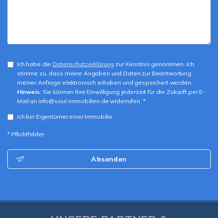
Ich habe die
Datenschutzerklärung
zur Kenntnis genommen. Ich
stimme zu, dass meine Angaben und Daten zur Beantwortung
meiner Anfrage elektronisch erhoben und gespeichert werden.
Hinweis
: Sie können Ihre Einwilligung jederzeit für die Zukunft per E-
Mail an info@soul-immobilien.de widerrufen. *
Ich bin Eigentümer einer Immobilie.
* Pflichtfelder
Absenden