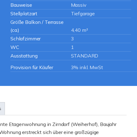
Bauweise
Massiv
Stellplatzart
Tiefgarage
Größe Balkon / Terrasse
(ca.)
4,40 m²
Schlafzimmer
3
WC
1
Ausstattung
STANDARD
Provision für Käufer
3% inkl. MwSt
s
te Etagenwohnung in Zirndorf (Weiherhof), Baujahr
 Wohnung erstreckt sich über eine großzügige