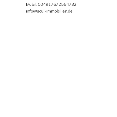
Mobil: 004917672554732
info@soul-immobilien.de