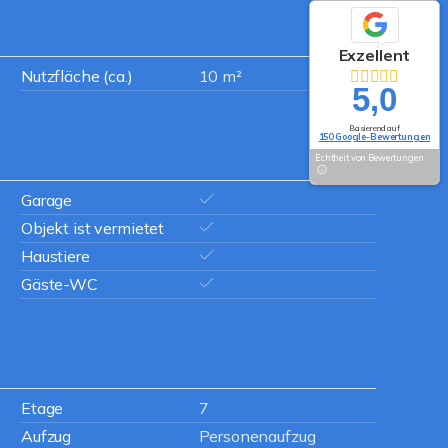
Exzellent
Nutzfläche (ca.)
10 m²
5,0
Basierend auf
150 Google-Bewertungen
Echtheit von Bewertungen
Garage
Objekt ist vermietet
Haustiere
Gäste-WC
Etage
7
Aufzug
Personenaufzug