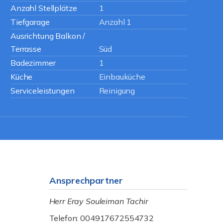
Anzahl Stellplätze
1
Tiefgarage
Anzahl 1
Ausrichtung Balkon /
Terrasse
Süd
Badezimmer
1
Küche
Einbauküche
Serviceleistungen
Reinigung
Ansprechpartner
Herr Eray Souleiman Tachir
Telefon: 004917672554732