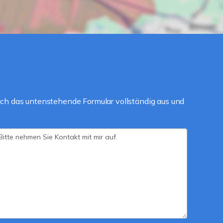
ch das untenstehende Formular vollständig aus und