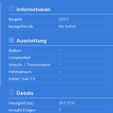
Informationen
Baujahr
1973
bezugsfrei ab
Ab Sofort
Ausstattung
Balkon
Unterkellert
Wasch- / Trockenraum
Fahrradraum
Kabel / Sat-TV
Details
Hausgeld (ca.)
297,33 €
Anzahl Etagen
7