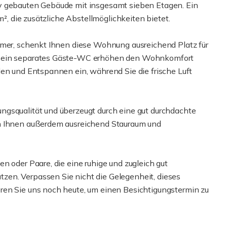
v gebauten Gebäude mit insgesamt sieben Etagen. Ein
m², die zusätzliche Abstellmöglichkeiten bietet.
mmer, schenkt Ihnen diese Wohnung ausreichend Platz für
e ein separates Gäste-WC erhöhen den Wohnkomfort
len und Entspannen ein, während Sie die frische Luft
ngsqualität und überzeugt durch eine gut durchdachte
en Ihnen außerdem ausreichend Stauraum und
n oder Paare, die eine ruhige und zugleich gut
en. Verpassen Sie nicht die Gelegenheit, dieses
ren Sie uns noch heute, um einen Besichtigungstermin zu