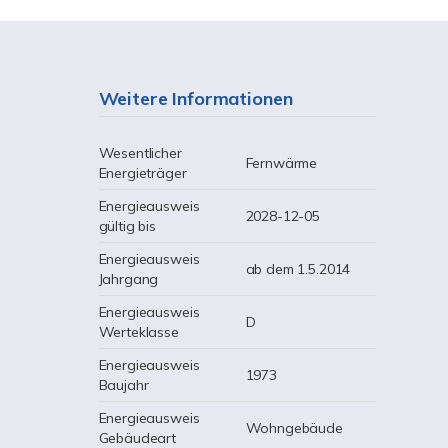
Weitere Informationen
Wesentlicher
Fernwärme
Energieträger
Energieausweis
2028-12-05
gültig bis
Energieausweis
ab dem 1.5.2014
Jahrgang
Energieausweis
D
Werteklasse
Energieausweis
1973
Baujahr
Energieausweis
Wohngebäude
Gebäudeart