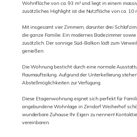
Wohnfläche von ca. 93 m² und liegt in einem massi
zusätzliches Highlight ist die Nutzfläche von ca. 10 
Mit insgesamt vier Zimmern, darunter drei Schlafzi
die ganze Familie. Ein modernes Badezimmer sowi
zusätzlich. Der sonnige Süd-Balkon lädt zum Verwei
genießen.
Die Wohnung besticht durch eine normale Ausstattu
Raumaufteilung. Aufgrund der Unterkellerung steh
Abstellmöglichkeiten zur Verfügung.
Diese Etagenwohnung eignet sich perfekt für Familie
angebundene Wohnlage in Zirndorf Weiherhof schätz
wunderbare Zuhause Ihr Eigen zu nennen! Kontaktie
vereinbaren.