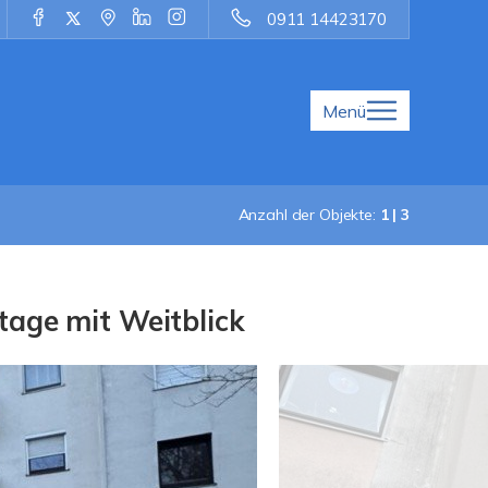
0911 14423170
Menü
Anzahl der Objekte:
1 | 3
tage mit Weitblick