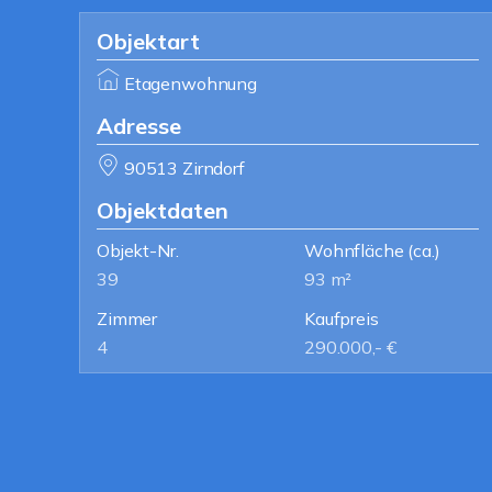
Objektart
Etagenwohnung
Adresse
90513 Zirndorf
Objektdaten
Objekt-Nr.
Wohnfläche
(ca.)
39
93 m²
Zimmer
Kaufpreis
4
290.000,- €