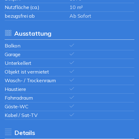
Nutzfläche (ca.)
10 m²
bezugsfrei ab
Ab Sofort
Ausstattung
Balkon
Garage
Unterkellert
Objekt ist vermietet
Wasch- / Trockenraum
Haustiere
Fahrradraum
Gäste-WC
Kabel / Sat-TV
Details