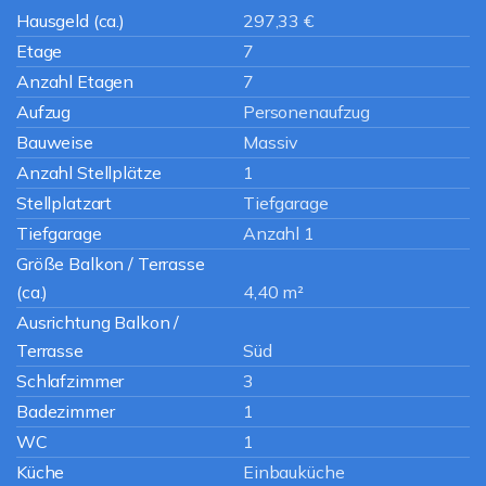
Hausgeld (ca.)
297,33 €
Etage
7
Anzahl Etagen
7
Aufzug
Personenaufzug
Bauweise
Massiv
Anzahl Stellplätze
1
Stellplatzart
Tiefgarage
Tiefgarage
Anzahl 1
Größe Balkon / Terrasse
(ca.)
4,40 m²
Ausrichtung Balkon /
Terrasse
Süd
Schlafzimmer
3
Badezimmer
1
WC
1
Küche
Einbauküche