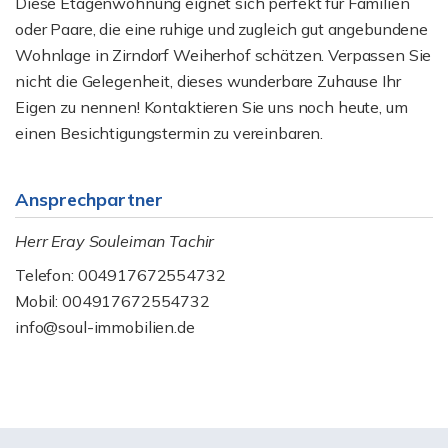
Diese Etagenwohnung eignet sich perfekt für Familien
oder Paare, die eine ruhige und zugleich gut angebundene
Wohnlage in Zirndorf Weiherhof schätzen. Verpassen Sie
nicht die Gelegenheit, dieses wunderbare Zuhause Ihr
Eigen zu nennen! Kontaktieren Sie uns noch heute, um
einen Besichtigungstermin zu vereinbaren.
Ansprechpartner
Herr Eray Souleiman Tachir
Telefon: 004917672554732
Mobil: 004917672554732
info@soul-immobilien.de