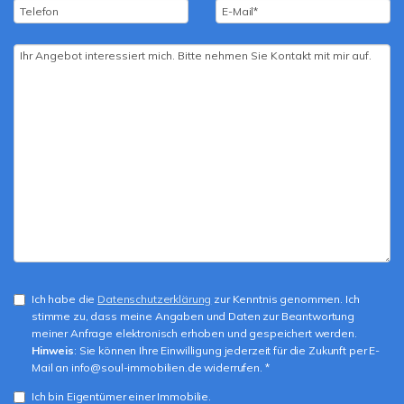
Ich habe die
Datenschutzerklärung
zur Kenntnis genommen. Ich
stimme zu, dass meine Angaben und Daten zur Beantwortung
meiner Anfrage elektronisch erhoben und gespeichert werden.
Hinweis
: Sie können Ihre Einwilligung jederzeit für die Zukunft per E-
Mail an info@soul-immobilien.de widerrufen. *
Ich bin Eigentümer einer Immobilie.