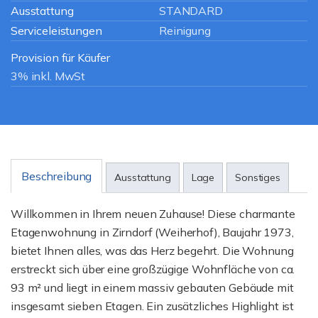
Ausstattung
STANDARD
Serviceleistungen
Reinigung
Provision für Käufer
3% inkl. MwSt
Beschreibung
Ausstattung
Lage
Sonstiges
Willkommen in Ihrem neuen Zuhause! Diese charmante
Etagenwohnung in Zirndorf (Weiherhof), Baujahr 1973,
bietet Ihnen alles, was das Herz begehrt. Die Wohnung
erstreckt sich über eine großzügige Wohnfläche von ca.
93 m² und liegt in einem massiv gebauten Gebäude mit
insgesamt sieben Etagen. Ein zusätzliches Highlight ist