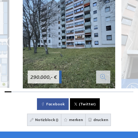
290.000,- €
Facebook
(Twitter)
Notizblock (
)
merken
drucken