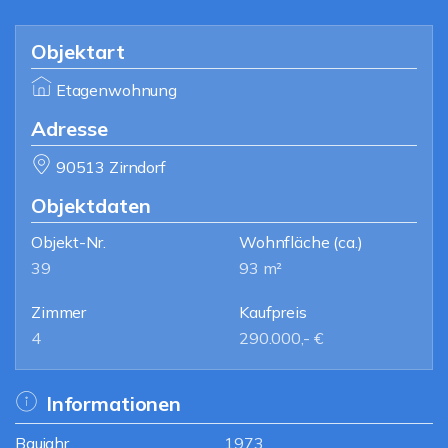
Objektart
Etagenwohnung
Adresse
90513 Zirndorf
Objektdaten
Objekt-Nr.
Wohnfläche
(ca.)
39
93 m²
Zimmer
Kaufpreis
4
290.000,- €
Informationen
Baujahr
1973