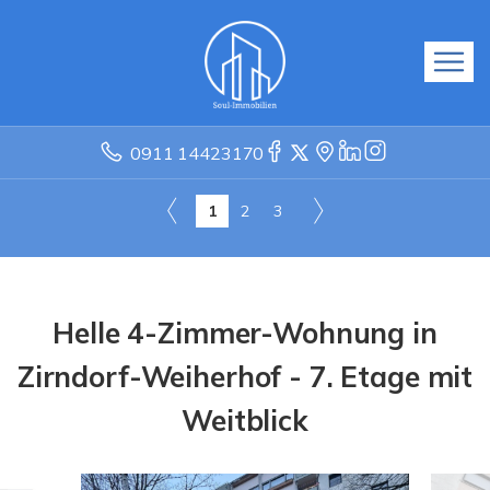
0911 14423170
1
2
3
Helle 4-Zimmer-Wohnung in
Zirndorf-Weiherhof - 7. Etage mit
Weitblick