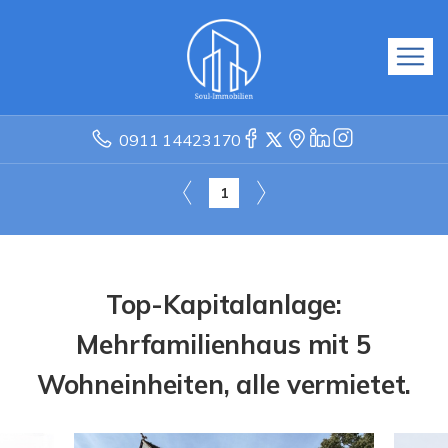
0911 14423170
1
Top-Kapitalanlage:
Mehrfamilienhaus mit 5
Wohneinheiten, alle vermietet.