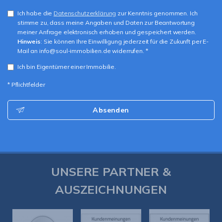
Ich habe die
Datenschutzerklärung
zur Kenntnis genommen. Ich
stimme zu, dass meine Angaben und Daten zur Beantwortung
meiner Anfrage elektronisch erhoben und gespeichert werden.
Hinweis
: Sie können Ihre Einwilligung jederzeit für die Zukunft per E-
Mail an info@soul-immobilien.de widerrufen. *
Ich bin Eigentümer einer Immobilie.
* Pflichtfelder
Absenden
UNSERE PARTNER &
AUSZEICHNUNGEN