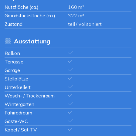
Nutzfläche (ca.)
160 m²
Grundstücksfläche (ca.)
322 m²
Zustand
teil / vollsaniert
Ausstattung
Balkon
Terrasse
Garage
Stellplätze
Unterkellert
Wasch- / Trockenraum
Wintergarten
Fahrradraum
Gäste-WC
Kabel / Sat-TV