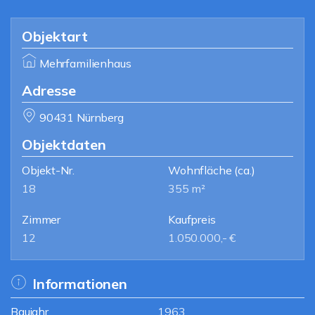
Objektart
Mehrfamilienhaus
Adresse
90431 Nürnberg
Objektdaten
Objekt-Nr.
Wohnfläche
(ca.)
18
355 m²
Zimmer
Kaufpreis
12
1.050.000,- €
Informationen
Baujahr
1963