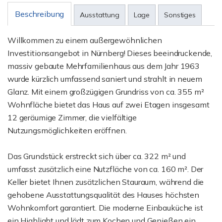
Beschreibung
Ausstattung
Lage
Sonstiges
Willkommen zu einem außergewöhnlichen
Investitionsangebot in Nürnberg! Dieses beeindruckende,
massiv gebaute Mehrfamilienhaus aus dem Jahr 1963
wurde kürzlich umfassend saniert und strahlt in neuem
Glanz. Mit einem großzügigen Grundriss von ca. 355 m²
Wohnfläche bietet das Haus auf zwei Etagen insgesamt
12 geräumige Zimmer, die vielfältige
Nutzungsmöglichkeiten eröffnen.
Das Grundstück erstreckt sich über ca. 322 m² und
umfasst zusätzlich eine Nutzfläche von ca. 160 m². Der
Keller bietet Ihnen zusätzlichen Stauraum, während die
gehobene Ausstattungsqualität des Hauses höchsten
Wohnkomfort garantiert. Die moderne Einbauküche ist
ein Highlight und lädt zum Kochen und Genießen ein.