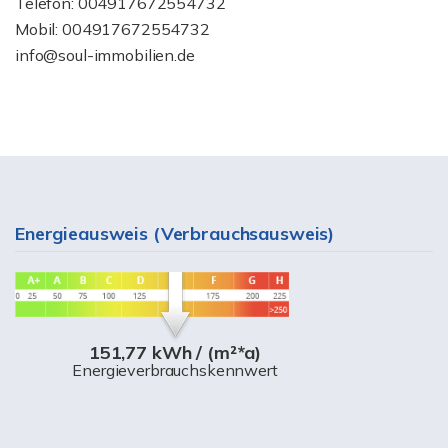
Telefon: 004917672554732
Mobil: 004917672554732
info@soul-immobilien.de
Energieausweis (Verbrauchsausweis)
151,77 kWh / (m²*a)
Energieverbrauchskennwert