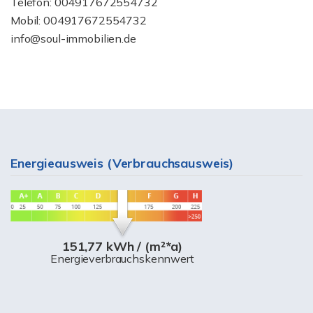
Telefon: 004917672554732
Mobil: 004917672554732
info@soul-immobilien.de
Energieausweis (Verbrauchsausweis)
151,77 kWh / (m²*a)
Energieverbrauchskennwert