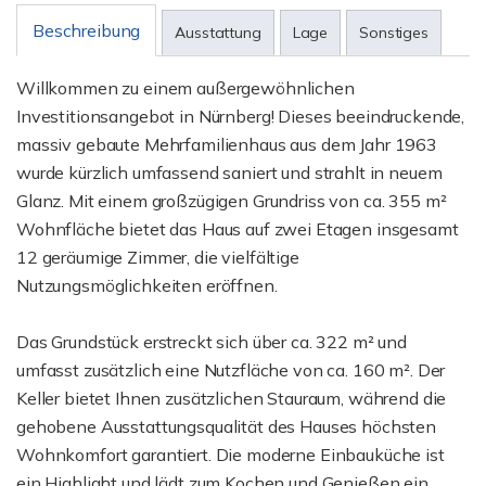
Beschreibung
Ausstattung
Lage
Sonstiges
Willkommen zu einem außergewöhnlichen
Investitionsangebot in Nürnberg! Dieses beeindruckende,
massiv gebaute Mehrfamilienhaus aus dem Jahr 1963
wurde kürzlich umfassend saniert und strahlt in neuem
Glanz. Mit einem großzügigen Grundriss von ca. 355 m²
Wohnfläche bietet das Haus auf zwei Etagen insgesamt
12 geräumige Zimmer, die vielfältige
Nutzungsmöglichkeiten eröffnen.
Das Grundstück erstreckt sich über ca. 322 m² und
umfasst zusätzlich eine Nutzfläche von ca. 160 m². Der
Keller bietet Ihnen zusätzlichen Stauraum, während die
gehobene Ausstattungsqualität des Hauses höchsten
Wohnkomfort garantiert. Die moderne Einbauküche ist
ein Highlight und lädt zum Kochen und Genießen ein.