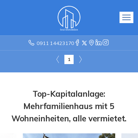
0911 14423170
1
Top-Kapitalanlage:
Mehrfamilienhaus mit 5
Wohneinheiten, alle vermietet.