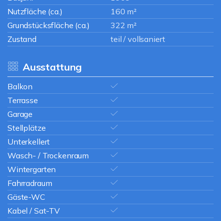
Nutzfläche (ca.)
160 m²
Grundstücksfläche (ca.)
322 m²
Zustand
teil / vollsaniert
Ausstattung
Balkon
Terrasse
Garage
Stellplätze
Unterkellert
Wasch- / Trockenraum
Wintergarten
Fahrradraum
Gäste-WC
Kabel / Sat-TV