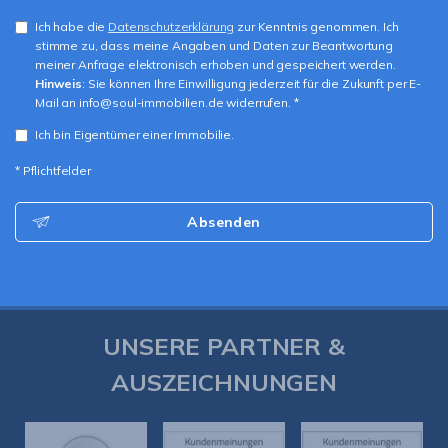
Ich habe die
Datenschutzerklärung
zur Kenntnis genommen. Ich
stimme zu, dass meine Angaben und Daten zur Beantwortung
meiner Anfrage elektronisch erhoben und gespeichert werden.
Hinweis
: Sie können Ihre Einwilligung jederzeit für die Zukunft per E-
Mail an info@soul-immobilien.de widerrufen. *
Ich bin Eigentümer einer Immobilie.
* Pflichtfelder
Absenden
UNSERE PARTNER &
AUSZEICHNUNGEN