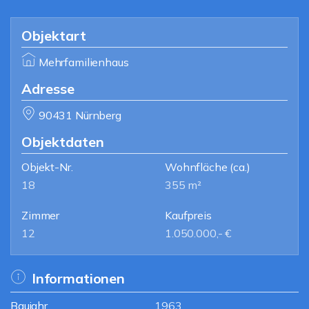
Objektart
Mehrfamilienhaus
Adresse
90431 Nürnberg
Objektdaten
Objekt-Nr.
Wohnfläche
(ca.)
18
355 m²
Zimmer
Kaufpreis
12
1.050.000,- €
Informationen
Baujahr
1963