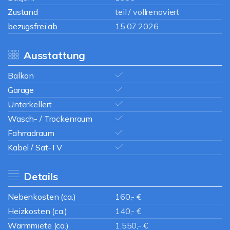
Zustand
teil / vollrenoviert
bezugsfrei ab
15.07.2026
Ausstattung
Balkon
Garage
Unterkellert
Wasch- / Trockenraum
Fahrradraum
Kabel / Sat-TV
Details
Nebenkosten (ca.)
160,- €
Heizkosten (ca.)
140,- €
Warmmiete (ca.)
1.550,- €