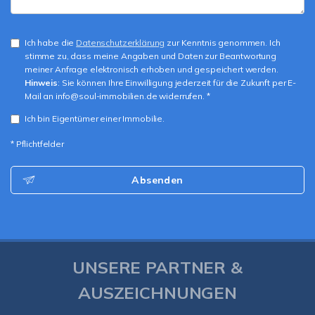
Ich habe die
Datenschutzerklärung
zur Kenntnis genommen. Ich
stimme zu, dass meine Angaben und Daten zur Beantwortung
meiner Anfrage elektronisch erhoben und gespeichert werden.
Hinweis
: Sie können Ihre Einwilligung jederzeit für die Zukunft per E-
Mail an info@soul-immobilien.de widerrufen. *
Ich bin Eigentümer einer Immobilie.
* Pflichtfelder
Absenden
UNSERE PARTNER &
AUSZEICHNUNGEN