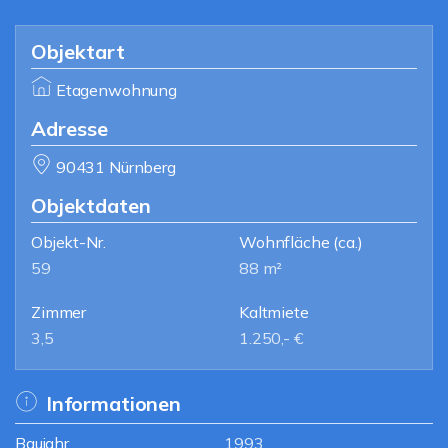
Objektart
Etagenwohnung
Adresse
90431 Nürnberg
Objektdaten
Objekt-Nr.
Wohnfläche
(ca.)
59
88 m²
Zimmer
Kaltmiete
3,5
1.250,- €
Informationen
Baujahr
1993