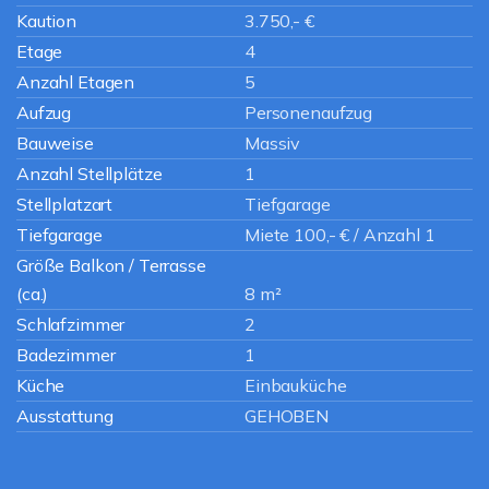
Kaution
3.750,- €
Etage
4
Anzahl Etagen
5
Aufzug
Personenaufzug
Bauweise
Massiv
Anzahl Stellplätze
1
Stellplatzart
Tiefgarage
Tiefgarage
Miete 100,- € / Anzahl 1
Größe Balkon / Terrasse
(ca.)
8 m²
Schlafzimmer
2
Badezimmer
1
Küche
Einbauküche
Ausstattung
GEHOBEN