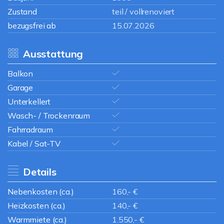
Zustand
teil / vollrenoviert
bezugsfrei ab
15.07.2026
Ausstattung
Balkon
Garage
Unterkellert
Wasch- / Trockenraum
Fahrradraum
Kabel / Sat-TV
Details
Nebenkosten (ca.)
160,- €
Heizkosten (ca.)
140,- €
Warmmiete (ca.)
1.550,- €