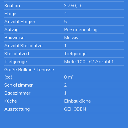
Kaution
3.750,- €
Etage
4
Anzahl Etagen
5
Aufzug
Personenaufzug
Bauweise
Massiv
Anzahl Stellplätze
1
Stellplatzart
Tiefgarage
Tiefgarage
Miete 100,- € / Anzahl 1
Größe Balkon / Terrasse
(ca.)
8 m²
Schlafzimmer
2
Badezimmer
1
Küche
Einbauküche
Ausstattung
GEHOBEN