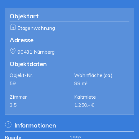
Objektart
Etagenwohnung
Adresse
90431 Nürnberg
Objektdaten
Objekt-Nr.
Wohnfläche
(ca.)
59
88 m²
Zimmer
Kaltmiete
3,5
1.250,- €
Informationen
Baujahr
1993