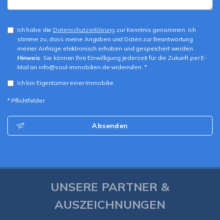
Ich habe die
Datenschutzerklärung
zur Kenntnis genommen. Ich
stimme zu, dass meine Angaben und Daten zur Beantwortung
meiner Anfrage elektronisch erhoben und gespeichert werden.
Hinweis
: Sie können Ihre Einwilligung jederzeit für die Zukunft per E-
Mail an info@soul-immobilien.de widerrufen. *
Ich bin Eigentümer einer Immobilie.
* Pflichtfelder
Absenden
UNSERE PARTNER &
AUSZEICHNUNGEN