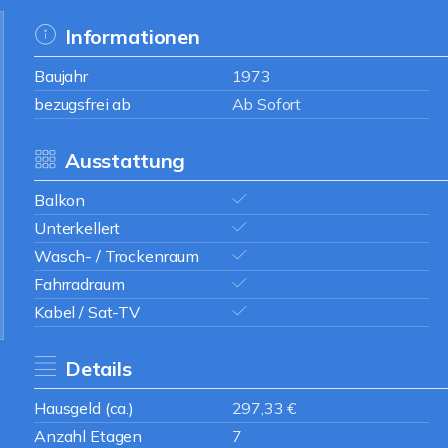
Informationen
Baujahr
1973
bezugsfrei ab
Ab Sofort
Ausstattung
Balkon
Unterkellert
Wasch- / Trockenraum
Fahrradraum
Kabel / Sat-TV
Details
Hausgeld (ca.)
297,33 €
Anzahl Etagen
7