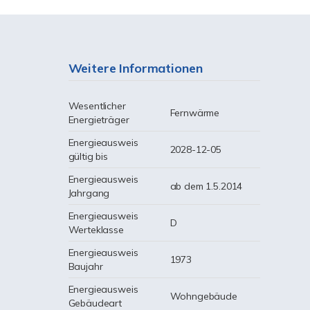
Weitere Informationen
Wesentlicher
Fernwärme
Energieträger
Energieausweis
2028-12-05
gültig bis
Energieausweis
ab dem 1.5.2014
Jahrgang
Energieausweis
D
Werteklasse
Energieausweis
1973
Baujahr
Energieausweis
Wohngebäude
Gebäudeart