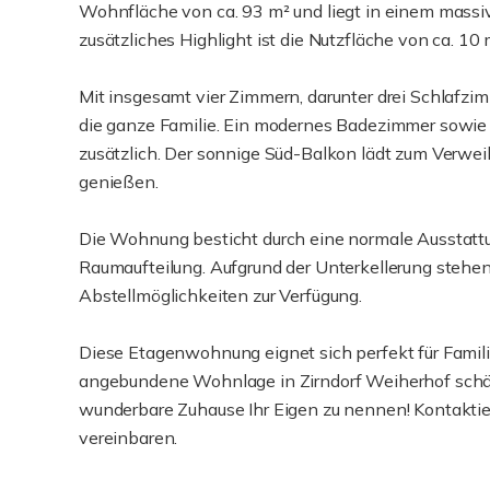
Wohnfläche von ca. 93 m² und liegt in einem massi
zusätzliches Highlight ist die Nutzfläche von ca. 10 
Mit insgesamt vier Zimmern, darunter drei Schlafzi
die ganze Familie. Ein modernes Badezimmer sowi
zusätzlich. Der sonnige Süd-Balkon lädt zum Verwei
genießen.
Die Wohnung besticht durch eine normale Ausstattu
Raumaufteilung. Aufgrund der Unterkellerung steh
Abstellmöglichkeiten zur Verfügung.
Diese Etagenwohnung eignet sich perfekt für Familie
angebundene Wohnlage in Zirndorf Weiherhof schätz
wunderbare Zuhause Ihr Eigen zu nennen! Kontaktie
vereinbaren.