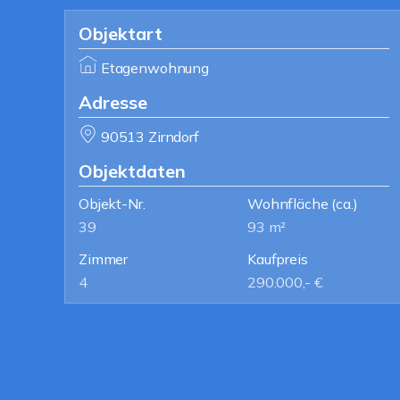
Objektart
Etagenwohnung
Adresse
90513 Zirndorf
Objektdaten
Objekt-Nr.
Wohnfläche
(ca.)
39
93 m²
Zimmer
Kaufpreis
4
290.000,- €