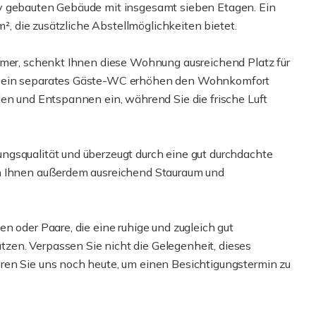
v gebauten Gebäude mit insgesamt sieben Etagen. Ein
m², die zusätzliche Abstellmöglichkeiten bietet.
mmer, schenkt Ihnen diese Wohnung ausreichend Platz für
e ein separates Gäste-WC erhöhen den Wohnkomfort
len und Entspannen ein, während Sie die frische Luft
ngsqualität und überzeugt durch eine gut durchdachte
en Ihnen außerdem ausreichend Stauraum und
n oder Paare, die eine ruhige und zugleich gut
en. Verpassen Sie nicht die Gelegenheit, dieses
ren Sie uns noch heute, um einen Besichtigungstermin zu