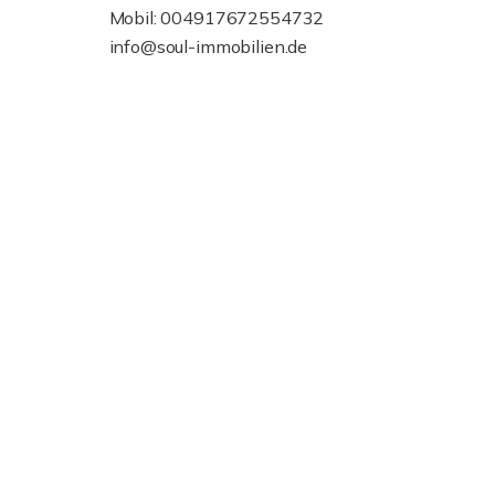
Mobil: 004917672554732
info@soul-immobilien.de