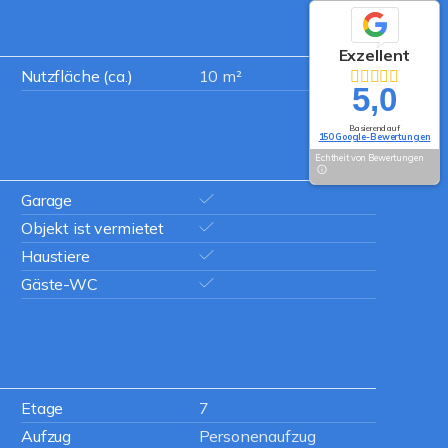
Exzellent
Nutzfläche (ca.)
10 m²
5,0
Basierend auf
150 Google-Bewertungen
Echtheit von Bewertungen
Garage
Objekt ist vermietet
Haustiere
Gäste-WC
Etage
7
Aufzug
Personenaufzug