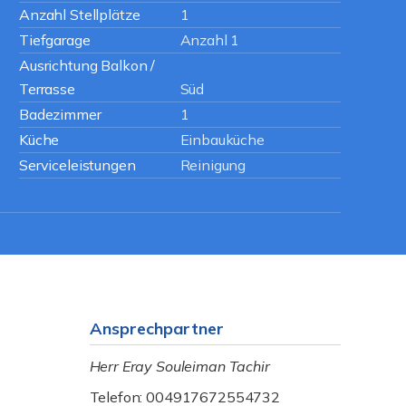
Anzahl Stellplätze
1
Tiefgarage
Anzahl 1
Ausrichtung Balkon /
Terrasse
Süd
Badezimmer
1
Küche
Einbauküche
Serviceleistungen
Reinigung
Ansprechpartner
Herr Eray Souleiman Tachir
Telefon: 004917672554732