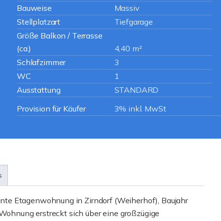
Bauweise
Massiv
Stellplatzart
Tiefgarage
Größe Balkon / Terrasse
(ca.)
4,40 m²
Schlafzimmer
3
WC
1
Ausstattung
STANDARD
Provision für Käufer
3% inkl. MwSt
s
te Etagenwohnung in Zirndorf (Weiherhof), Baujahr
 Wohnung erstreckt sich über eine großzügige