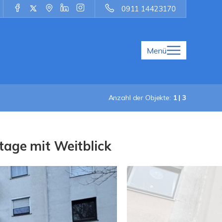
0911 14423170
Menü
Anzahl der Objekte:
1 | 3
tage mit Weitblick