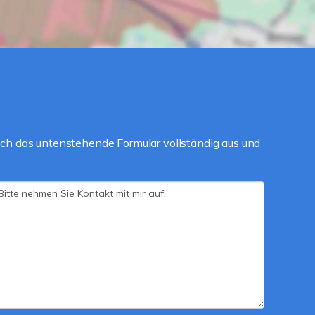
ch das untenstehende Formular vollständig aus und