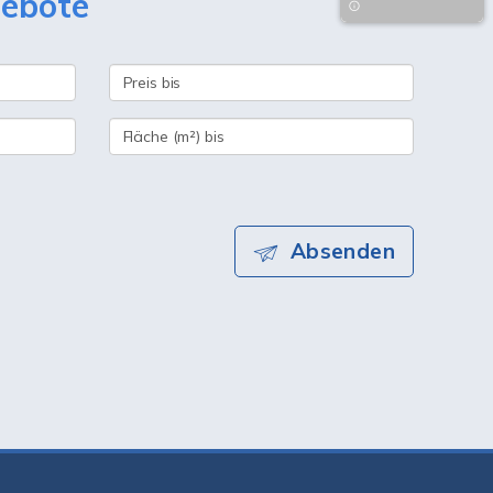
gebote
Absenden