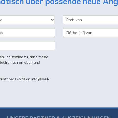
matisch über passende neue An
n. Ich stimme zu, dass meine
lektronisch erhoben und
ukunft per E-Mail an info@soul-