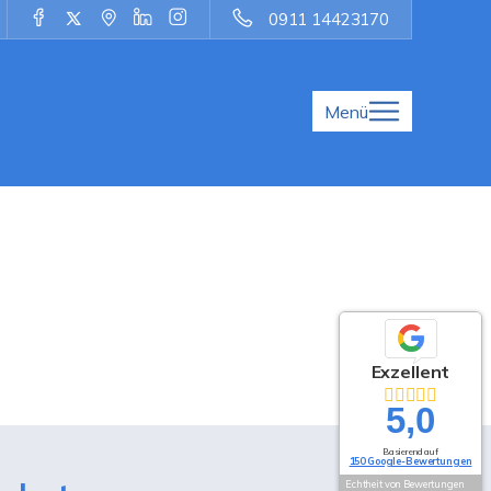
0911 14423170
Menü
Exzellent
5,0
Basierend auf
150 Google-Bewertungen
Echtheit von Bewertungen